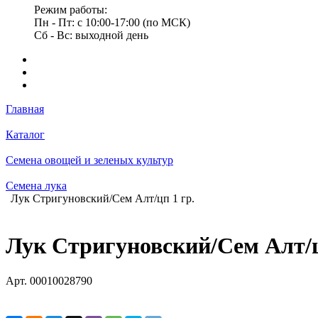
Режим работы:
Пн - Пт: с 10:00-17:00 (по МСК)
Сб - Вс: выходной день
Главная
Каталог
Семена овощей и зеленых культур
Семена лука
Лук Стригуновский/Сем Алт/цп 1 гр.
Лук Стригуновский/Сем Алт/ц
Арт.
00010028790