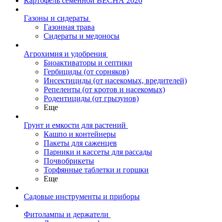
Картофель семенной ВЕСНА 2026
Газоны и сидераты
Газонная трава
Сидераты и медоносы
Агрохимия и удобрения
Биоактиваторы и септики
Гербициды (от сорняков)
Инсектициды (от насекомых, вредителей)
Репеленты (от кротов и насекомых)
Родентициды (от грызунов)
Еще
Грунт и емкости для растений
Кашпо и контейнеры
Пакеты для саженцев
Парники и кассеты для рассады
Почвобрикеты
Торфянные таблетки и горшки
Еще
Садовые инструменты и приборы
Фитолампы и держатели