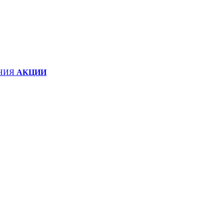
НИЯ
АКЦИИ