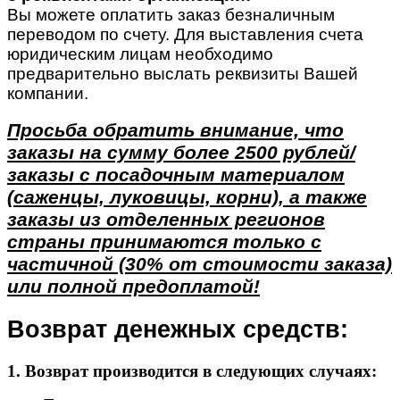
Вы можете оплатить заказ безналичным
переводом по счету. Для выставления счета
юридическим лицам необходимо
предварительно выслать реквизиты Вашей
компании.
Просьба обратить внимание, что
заказы на сумму более 2500 рублей/
заказы с посадочным материалом
(саженцы, луковицы, корни), а также
заказы из отделенных регионов
страны принимаются только с
частичной (30% от стоимости заказа)
или полной предоплатой!
Возврат денежных средств:
1. Возврат производится в следующих случаях: