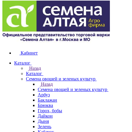
Кабинет
Каталог
Назад
Каталог
Семена овощей и зеленых культур
Назад
Семена овощей и зеленых культур
Арбуз
Баклажан
Брюква
Горох, бобы
Дайкон
Дыня
Зелень
Кабачок