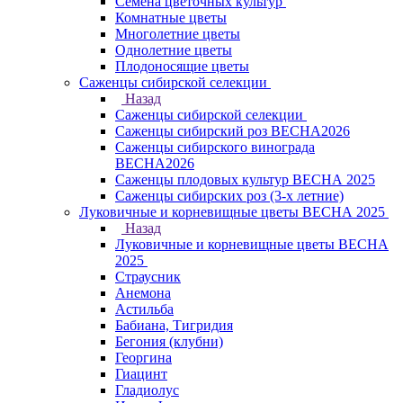
Семена цветочных культур
Комнатные цветы
Многолетние цветы
Однолетние цветы
Плодоносящие цветы
Саженцы сибирской селекции
Назад
Саженцы сибирской селекции
Саженцы сибирский роз ВЕСНА2026
Саженцы сибирского винограда
ВЕСНА2026
Саженцы плодовых культур ВЕСНА 2025
Саженцы сибирских роз (3-х летние)
Луковичные и корневищные цветы ВЕСНА 2025
Назад
Луковичные и корневищные цветы ВЕСНА
2025
Страусник
Анемона
Астильба
Бабиана, Тигридия
Бегония (клубни)
Георгина
Гиацинт
Гладиолус