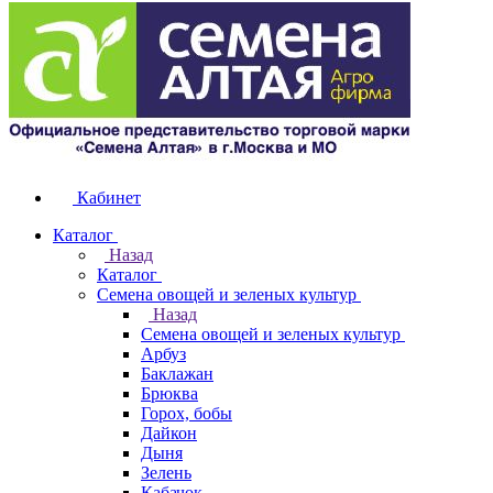
Кабинет
Каталог
Назад
Каталог
Семена овощей и зеленых культур
Назад
Семена овощей и зеленых культур
Арбуз
Баклажан
Брюква
Горох, бобы
Дайкон
Дыня
Зелень
Кабачок