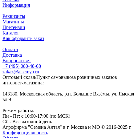
Информация
Реквизиты
Магазины
Претензии
Каталог
Как оформить заказ
Оплата
Доставка
Вопрос-ответ
+7 (495) 080-48-08
zakaz@alsemya.ru
Оптовый склад/Пункт самовывоза розничных заказов
интернет-магазина:
143180, Московская область, р.п. Большие Вязёмы, ул. Ямская
вл.9
Режим работы:
Пн - Пт: с 10:00-17:00 (по МСК)
Сб - Вс: выходной день
Агрофирма "Семена Алтая" в г. Москва и МО © 2016-2025 г.
Конфиденциальность