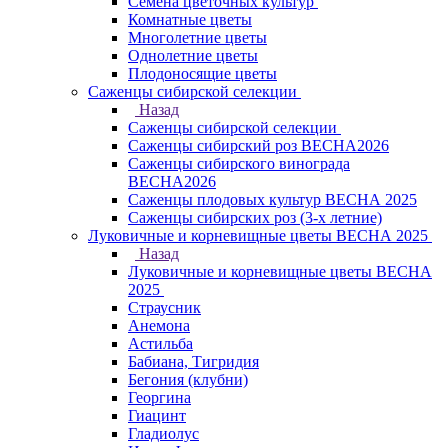
Семена цветочных культур
Комнатные цветы
Многолетние цветы
Однолетние цветы
Плодоносящие цветы
Саженцы сибирской селекции
Назад
Саженцы сибирской селекции
Саженцы сибирский роз ВЕСНА2026
Саженцы сибирского винограда
ВЕСНА2026
Саженцы плодовых культур ВЕСНА 2025
Саженцы сибирских роз (3-х летние)
Луковичные и корневищные цветы ВЕСНА 2025
Назад
Луковичные и корневищные цветы ВЕСНА
2025
Страусник
Анемона
Астильба
Бабиана, Тигридия
Бегония (клубни)
Георгина
Гиацинт
Гладиолус