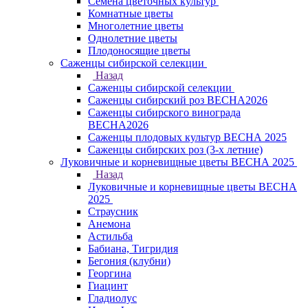
Семена цветочных культур
Комнатные цветы
Многолетние цветы
Однолетние цветы
Плодоносящие цветы
Саженцы сибирской селекции
Назад
Саженцы сибирской селекции
Саженцы сибирский роз ВЕСНА2026
Саженцы сибирского винограда
ВЕСНА2026
Саженцы плодовых культур ВЕСНА 2025
Саженцы сибирских роз (3-х летние)
Луковичные и корневищные цветы ВЕСНА 2025
Назад
Луковичные и корневищные цветы ВЕСНА
2025
Страусник
Анемона
Астильба
Бабиана, Тигридия
Бегония (клубни)
Георгина
Гиацинт
Гладиолус