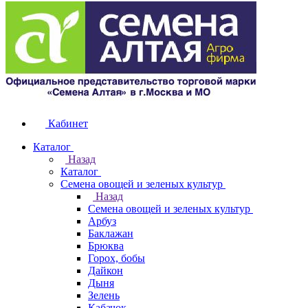
Кабинет
Каталог
Назад
Каталог
Семена овощей и зеленых культур
Назад
Семена овощей и зеленых культур
Арбуз
Баклажан
Брюква
Горох, бобы
Дайкон
Дыня
Зелень
Кабачок