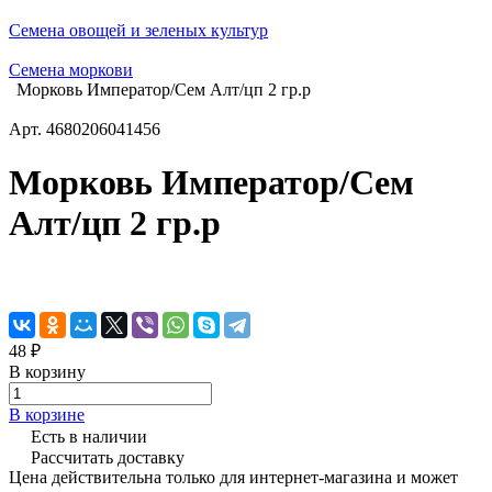
Семена овощей и зеленых культур
Семена моркови
Морковь Император/Сем Алт/цп 2 гр.р
Арт.
4680206041456
Морковь Император/Сем
Алт/цп 2 гр.р
48 ₽
В корзину
В корзине
Есть в наличии
Рассчитать доставку
Цена действительна только для интернет-магазина и может