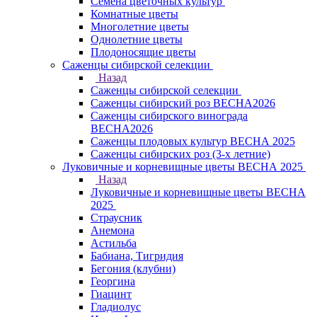
Семена цветочных культур
Комнатные цветы
Многолетние цветы
Однолетние цветы
Плодоносящие цветы
Саженцы сибирской селекции
Назад
Саженцы сибирской селекции
Саженцы сибирский роз ВЕСНА2026
Саженцы сибирского винограда
ВЕСНА2026
Саженцы плодовых культур ВЕСНА 2025
Саженцы сибирских роз (3-х летние)
Луковичные и корневищные цветы ВЕСНА 2025
Назад
Луковичные и корневищные цветы ВЕСНА
2025
Страусник
Анемона
Астильба
Бабиана, Тигридия
Бегония (клубни)
Георгина
Гиацинт
Гладиолус