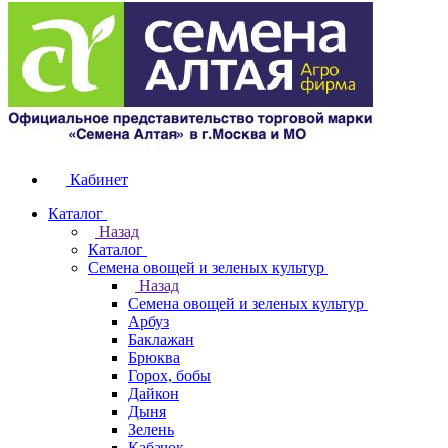
Кабинет
Каталог
Назад
Каталог
Семена овощей и зеленых культур
Назад
Семена овощей и зеленых культур
Арбуз
Баклажан
Брюква
Горох, бобы
Дайкон
Дыня
Зелень
Кабачок