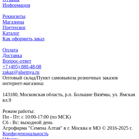
Информация
Реквизиты
Магазины
Претензии
Каталог
Как оформить заказ
Оплата
Доставка
Вопрос-ответ
+7 (495) 080-48-08
zakaz@alsemya.ru
Оптовый склад/Пункт самовывоза розничных заказов
интернет-магазина:
143180, Московская область, р.п. Большие Вязёмы, ул. Ямская
вл.9
Режим работы:
Пн - Пт: с 10:00-17:00 (по МСК)
Сб - Вс: выходной день
Агрофирма "Семена Алтая" в г. Москва и МО © 2016-2025 г.
Конфиденциальность