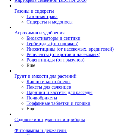
Картофель семенной ВЕСНА 2026
Газоны и сидераты
Газонная трава
Сидераты и медоносы
Агрохимия и удобрения
Биоактиваторы и септики
Гербициды (от сорняков)
Инсектициды (от насекомых, вредителей)
Репеленты (от кротов и насекомых)
Родентициды (от грызунов)
Еще
Грунт и емкости для растений
Кашпо и контейнеры
Пакеты для саженцев
Парники и кассеты для рассады
Почвобрикеты
Торфянные таблетки и горшки
Еще
Садовые инструменты и приборы
Фитолампы и держатели