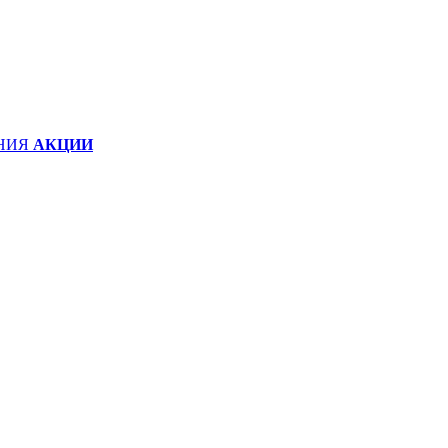
НИЯ
АКЦИИ