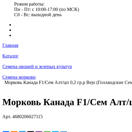
Режим работы:
Пн - Пт: с 10:00-17:00 (по МСК)
Сб - Вс: выходной день
Главная
Каталог
Семена овощей и зеленых культур
Семена моркови
Морковь Канада F1/Сем Алт/цп 0,2 гр.р Bejo (Голландские Се
Морковь Канада F1/Сем Алт/цп
Арт.
4680206027115