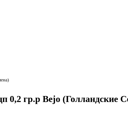
мена)
 0,2 гр.р Bejo (Голландские С