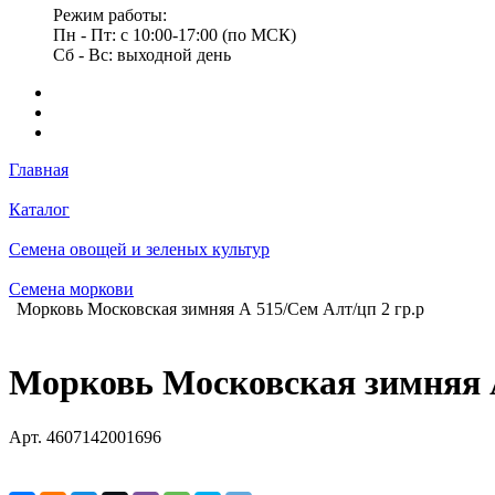
Режим работы:
Пн - Пт: с 10:00-17:00 (по МСК)
Сб - Вс: выходной день
Главная
Каталог
Семена овощей и зеленых культур
Семена моркови
Морковь Московская зимняя А 515/Сем Алт/цп 2 гр.р
Морковь Московская зимняя А
Арт.
4607142001696