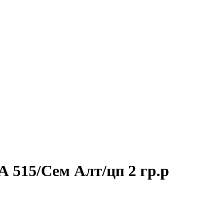
 515/Сем Алт/цп 2 гр.р