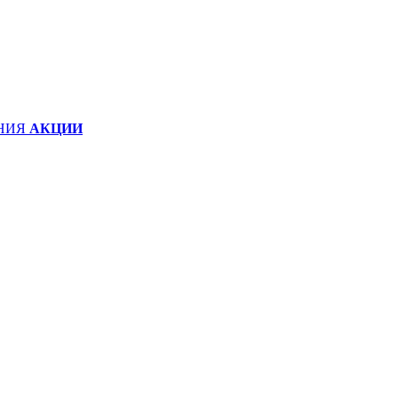
НИЯ
АКЦИИ