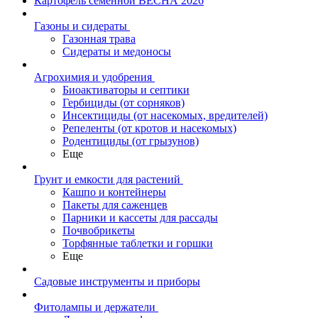
Картофель семенной ВЕСНА 2026
Газоны и сидераты
Газонная трава
Сидераты и медоносы
Агрохимия и удобрения
Биоактиваторы и септики
Гербициды (от сорняков)
Инсектициды (от насекомых, вредителей)
Репеленты (от кротов и насекомых)
Родентициды (от грызунов)
Еще
Грунт и емкости для растений
Кашпо и контейнеры
Пакеты для саженцев
Парники и кассеты для рассады
Почвобрикеты
Торфянные таблетки и горшки
Еще
Садовые инструменты и приборы
Фитолампы и держатели