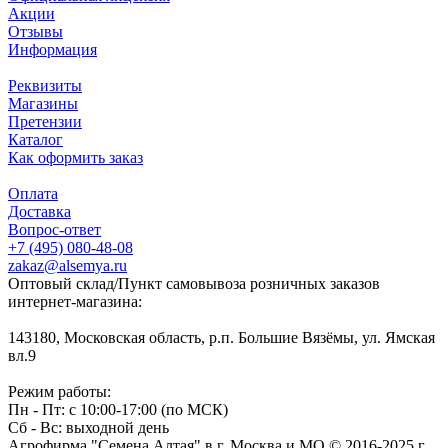
Акции
Отзывы
Информация
Реквизиты
Магазины
Претензии
Каталог
Как оформить заказ
Оплата
Доставка
Вопрос-ответ
+7 (495) 080-48-08
zakaz@alsemya.ru
Оптовый склад/Пункт самовывоза розничных заказов
интернет-магазина:
143180, Московская область, р.п. Большие Вязёмы, ул. Ямская
вл.9
Режим работы:
Пн - Пт: с 10:00-17:00 (по МСК)
Сб - Вс: выходной день
Агрофирма "Семена Алтая" в г. Москва и МО © 2016-2025 г.