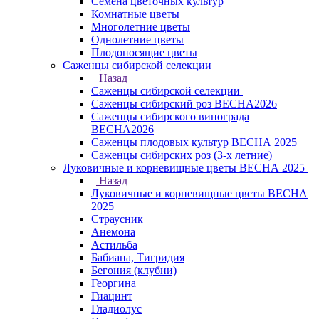
Семена цветочных культур
Комнатные цветы
Многолетние цветы
Однолетние цветы
Плодоносящие цветы
Саженцы сибирской селекции
Назад
Саженцы сибирской селекции
Саженцы сибирский роз ВЕСНА2026
Саженцы сибирского винограда
ВЕСНА2026
Саженцы плодовых культур ВЕСНА 2025
Саженцы сибирских роз (3-х летние)
Луковичные и корневищные цветы ВЕСНА 2025
Назад
Луковичные и корневищные цветы ВЕСНА
2025
Страусник
Анемона
Астильба
Бабиана, Тигридия
Бегония (клубни)
Георгина
Гиацинт
Гладиолус