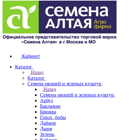
Кабинет
Каталог
Назад
Каталог
Семена овощей и зеленых культур
Назад
Семена овощей и зеленых культур
Арбуз
Баклажан
Брюква
Горох, бобы
Дайкон
Дыня
Зелень
Кабачок