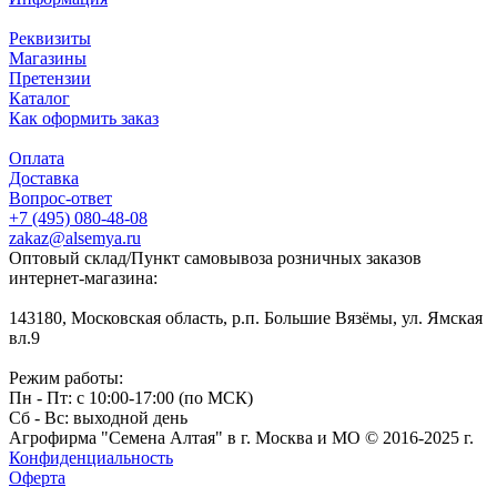
Реквизиты
Магазины
Претензии
Каталог
Как оформить заказ
Оплата
Доставка
Вопрос-ответ
+7 (495) 080-48-08
zakaz@alsemya.ru
Оптовый склад/Пункт самовывоза розничных заказов
интернет-магазина:
143180, Московская область, р.п. Большие Вязёмы, ул. Ямская
вл.9
Режим работы:
Пн - Пт: с 10:00-17:00 (по МСК)
Сб - Вс: выходной день
Агрофирма "Семена Алтая" в г. Москва и МО © 2016-2025 г.
Конфиденциальность
Оферта