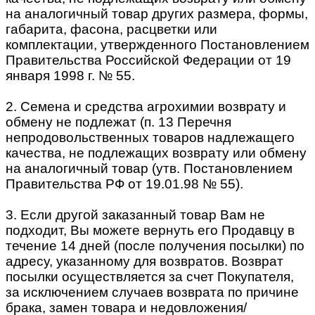
на аналогичный товар других размера, формы,
габарита, фасона, расцветки или
комплектации, утвержденного Постановлением
Правительства Российской Федерации от 19
января 1998 г. № 55.
2. Семена и средства агрохимии возврату и
обмену не подлежат (п. 13 Перечня
непродовольственных товаров надлежащего
качества, не подлежащих возврату или обмену
на аналогичный товар (утв. Постановлением
Правительства РФ от 19.01.98 № 55).
3. Если другой заказанный товар Вам не
подходит, Вы можете вернуть его Продавцу в
течение 14 дней (после получения посылки) по
адресу, указанному для возвратов. Возврат
посылки осуществляется за счет Покупателя,
за исключением случаев возврата по причине
брака, замен товара и недовложения/