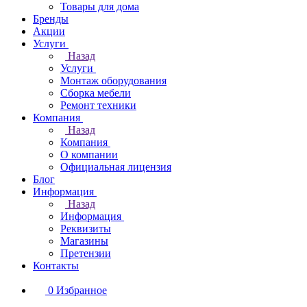
Товары для дома
Бренды
Акции
Услуги
Назад
Услуги
Монтаж оборудования
Сборка мебели
Ремонт техники
Компания
Назад
Компания
О компании
Официальная лицензия
Блог
Информация
Назад
Информация
Реквизиты
Магазины
Претензии
Контакты
0
Избранное