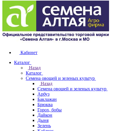
Кабинет
Каталог
Назад
Каталог
Семена овощей и зеленых культур
Назад
Семена овощей и зеленых культур
Арбуз
Баклажан
Брюква
Горох, бобы
Дайкон
Дыня
Зелень
Кабачок