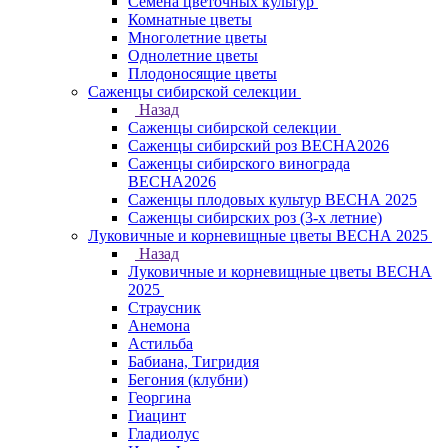
Семена цветочных культур
Комнатные цветы
Многолетние цветы
Однолетние цветы
Плодоносящие цветы
Саженцы сибирской селекции
Назад
Саженцы сибирской селекции
Саженцы сибирский роз ВЕСНА2026
Саженцы сибирского винограда
ВЕСНА2026
Саженцы плодовых культур ВЕСНА 2025
Саженцы сибирских роз (3-х летние)
Луковичные и корневищные цветы ВЕСНА 2025
Назад
Луковичные и корневищные цветы ВЕСНА
2025
Страусник
Анемона
Астильба
Бабиана, Тигридия
Бегония (клубни)
Георгина
Гиацинт
Гладиолус