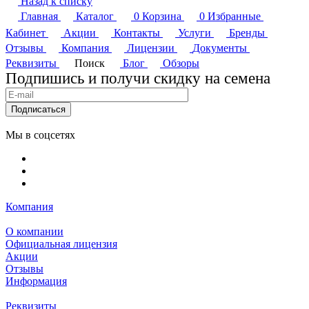
Назад к списку
Главная
Каталог
0
Корзина
0
Избранные
Кабинет
Акции
Контакты
Услуги
Бренды
Отзывы
Компания
Лицензии
Документы
Реквизиты
Поиск
Блог
Обзоры
Подпишись и получи скидку на семена
Подписаться
Мы в соцсетях
Компания
О компании
Официальная лицензия
Акции
Отзывы
Информация
Реквизиты