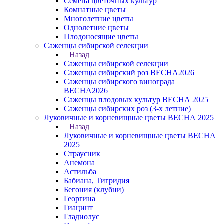
Семена цветочных культур
Комнатные цветы
Многолетние цветы
Однолетние цветы
Плодоносящие цветы
Саженцы сибирской селекции
Назад
Саженцы сибирской селекции
Саженцы сибирский роз ВЕСНА2026
Саженцы сибирского винограда
ВЕСНА2026
Саженцы плодовых культур ВЕСНА 2025
Саженцы сибирских роз (3-х летние)
Луковичные и корневищные цветы ВЕСНА 2025
Назад
Луковичные и корневищные цветы ВЕСНА
2025
Страусник
Анемона
Астильба
Бабиана, Тигридия
Бегония (клубни)
Георгина
Гиацинт
Гладиолус