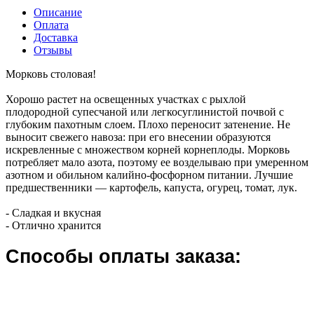
Описание
Оплата
Доставка
Отзывы
Морковь столовая!
Хорошо растет на освещенных участках с рыхлой
плодородной супесчаной или легкосуглинистой почвой с
глубоким пахотным слоем. Плохо переносит затенение. Не
выносит свежего навоза: при его внесении образуются
искревленные с множеством корней корнеплоды. Морковь
потребляет мало азота, поэтому ее возделываю при умеренном
азотном и обильном калийно-фосфорном питании. Лучшие
предшественники — картофель, капуста, огурец, томат, лук.
- Сладкая и вкусная
- Отлично хранится
Способы оплаты заказа: