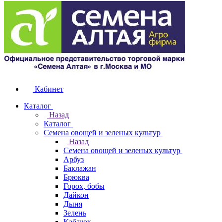
Кабинет
Каталог
Назад
Каталог
Семена овощей и зеленых культур
Назад
Семена овощей и зеленых культур
Арбуз
Баклажан
Брюква
Горох, бобы
Дайкон
Дыня
Зелень
Кабачок