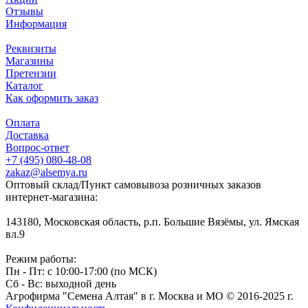
Отзывы
Информация
Реквизиты
Магазины
Претензии
Каталог
Как оформить заказ
Оплата
Доставка
Вопрос-ответ
+7 (495) 080-48-08
zakaz@alsemya.ru
Оптовый склад/Пункт самовывоза розничных заказов
интернет-магазина:
143180, Московская область, р.п. Большие Вязёмы, ул. Ямская
вл.9
Режим работы:
Пн - Пт: с 10:00-17:00 (по МСК)
Сб - Вс: выходной день
Агрофирма "Семена Алтая" в г. Москва и МО © 2016-2025 г.