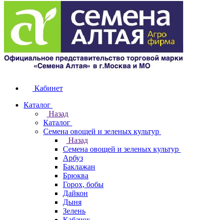
Кабинет
Каталог
Назад
Каталог
Семена овощей и зеленых культур
Назад
Семена овощей и зеленых культур
Арбуз
Баклажан
Брюква
Горох, бобы
Дайкон
Дыня
Зелень
Кабачок