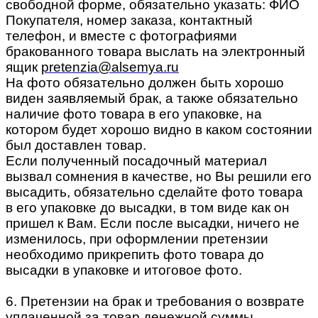
свободной форме, обязательно указать: ФИО
Покупателя, номер заказа, контактный
телефон, и вместе с фотографиями
бракованного товара выслать на электронный
ящик
pretenzia@alsemya.ru
На фото обязательно должен быть хорошо
виден заявляемый брак, а также обязательно
наличие фото товара в его упаковке, на
котором будет хорошо видно в каком состоянии
был доставлен товар.
Если полученный посадочный материал
вызвал сомнения в качестве, но Вы решили его
высадить, обязательно сделайте фото товара
в его упаковке до высадки, в том виде как он
пришел к Вам. Если после высадки, ничего не
изменилось, при оформлении претензии
необходимо прикрепить фото товара до
высадки в упаковке и итоговое фото.
6. Претензии на брак и требования о возврате
уплаченной за товар денежной суммы