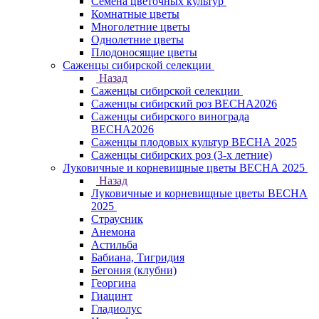
Семена цветочных культур
Комнатные цветы
Многолетние цветы
Однолетние цветы
Плодоносящие цветы
Саженцы сибирской селекции
Назад
Саженцы сибирской селекции
Саженцы сибирский роз ВЕСНА2026
Саженцы сибирского винограда
ВЕСНА2026
Саженцы плодовых культур ВЕСНА 2025
Саженцы сибирских роз (3-х летние)
Луковичные и корневищные цветы ВЕСНА 2025
Назад
Луковичные и корневищные цветы ВЕСНА
2025
Страусник
Анемона
Астильба
Бабиана, Тигридия
Бегония (клубни)
Георгина
Гиацинт
Гладиолус