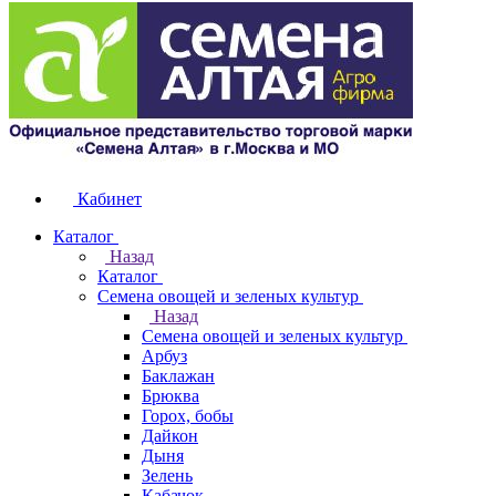
Кабинет
Каталог
Назад
Каталог
Семена овощей и зеленых культур
Назад
Семена овощей и зеленых культур
Арбуз
Баклажан
Брюква
Горох, бобы
Дайкон
Дыня
Зелень
Кабачок