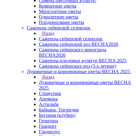
Семена цветочных культур
Комнатные цветы
Многолетние цветы
Однолетние цветы
Плодоносящие цветы
Саженцы сибирской селекции
Назад
Саженцы сибирской селекции
Саженцы сибирский роз ВЕСНА2026
Саженцы сибирского винограда
ВЕСНА2026
Саженцы плодовых культур ВЕСНА 2025
Саженцы сибирских роз (3-х летние)
Луковичные и корневищные цветы ВЕСНА 2025
Назад
Луковичные и корневищные цветы ВЕСНА
2025
Страусник
Анемона
Астильба
Бабиана, Тигридия
Бегония (клубни)
Георгина
Гиацинт
Гладиолус