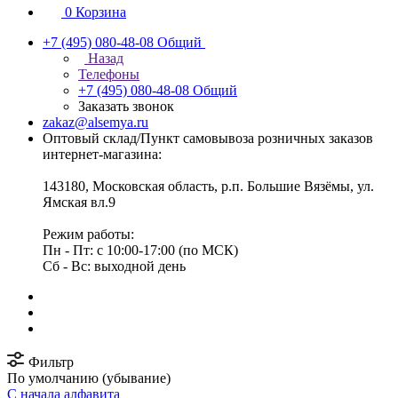
0
Корзина
+7 (495) 080-48-08
Общий
Назад
Телефоны
+7 (495) 080-48-08
Общий
Заказать звонок
zakaz@alsemya.ru
Оптовый склад/Пункт самовывоза розничных заказов
интернет-магазина:
143180, Московская область, р.п. Большие Вязёмы, ул.
Ямская вл.9
Режим работы:
Пн - Пт: с 10:00-17:00 (по МСК)
Сб - Вс: выходной день
Фильтр
По умолчанию (убывание)
С начала алфавита