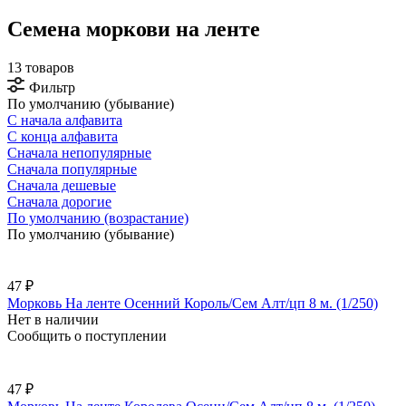
Семена моркови на ленте
13 товаров
Фильтр
По умолчанию (убывание)
С начала алфавита
С конца алфавита
Сначала непопулярные
Сначала популярные
Сначала дешевые
Сначала дорогие
По умолчанию (возрастание)
По умолчанию (убывание)
47 ₽
Морковь На ленте Осенний Король/Сем Алт/цп 8 м. (1/250)
Нет в наличии
Сообщить о поступлении
47 ₽