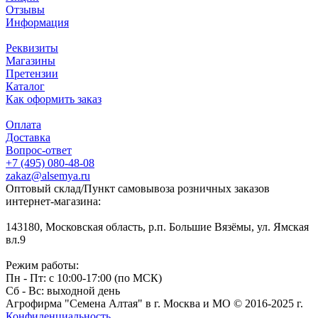
Отзывы
Информация
Реквизиты
Магазины
Претензии
Каталог
Как оформить заказ
Оплата
Доставка
Вопрос-ответ
+7 (495) 080-48-08
zakaz@alsemya.ru
Оптовый склад/Пункт самовывоза розничных заказов
интернет-магазина:
143180, Московская область, р.п. Большие Вязёмы, ул. Ямская
вл.9
Режим работы:
Пн - Пт: с 10:00-17:00 (по МСК)
Сб - Вс: выходной день
Агрофирма "Семена Алтая" в г. Москва и МО © 2016-2025 г.
Конфиденциальность