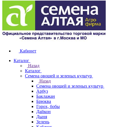
Кабинет
Каталог
Назад
Каталог
Семена овощей и зеленых культур
Назад
Семена овощей и зеленых культур
Арбуз
Баклажан
Брюква
Горох, бобы
Дайкон
Дыня
Зелень
Кабачок