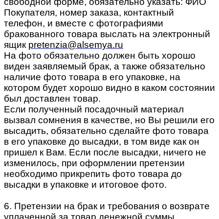
свободной форме, обязательно указать: ФИО
Покупателя, номер заказа, контактный
телефон, и вместе с фотографиями
бракованного товара выслать на электронный
ящик
pretenzia@alsemya.ru
На фото обязательно должен быть хорошо
виден заявляемый брак, а также обязательно
наличие фото товара в его упаковке, на
котором будет хорошо видно в каком состоянии
был доставлен товар.
Если полученный посадочный материал
вызвал сомнения в качестве, но Вы решили его
высадить, обязательно сделайте фото товара
в его упаковке до высадки, в том виде как он
пришел к Вам. Если после высадки, ничего не
изменилось, при оформлении претензии
необходимо прикрепить фото товара до
высадки в упаковке и итоговое фото.
6. Претензии на брак и требования о возврате
уплаченной за товар денежной суммы