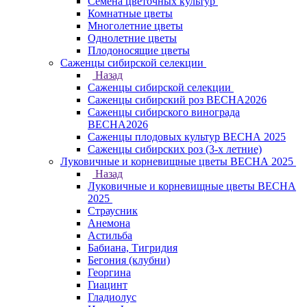
Семена цветочных культур
Комнатные цветы
Многолетние цветы
Однолетние цветы
Плодоносящие цветы
Саженцы сибирской селекции
Назад
Саженцы сибирской селекции
Саженцы сибирский роз ВЕСНА2026
Саженцы сибирского винограда
ВЕСНА2026
Саженцы плодовых культур ВЕСНА 2025
Саженцы сибирских роз (3-х летние)
Луковичные и корневищные цветы ВЕСНА 2025
Назад
Луковичные и корневищные цветы ВЕСНА
2025
Страусник
Анемона
Астильба
Бабиана, Тигридия
Бегония (клубни)
Георгина
Гиацинт
Гладиолус