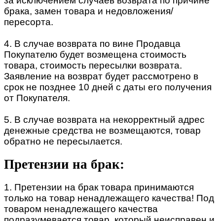
за исключением случаев возврата по причине
брака, замен товара и недовложения/
пересорта.
4. В случае возврата по вине Продавца
Покупателю будет возмещена стоимость
товара, стоимость пересылки возврата.
Заявление на возврат будет рассмотрено в
срок не позднее 10 дней с даты его получения
от Покупателя.
5. В случае возврата на некорректный адрес
денежные средства не возмещаются, товар
обратно не пересылается.
Претензии на брак:
1. Претензии на брак товара принимаются
только на товар ненадлежащего качества! Под
товаром ненадлежащего качества
подразумевается товар, который неисправен и