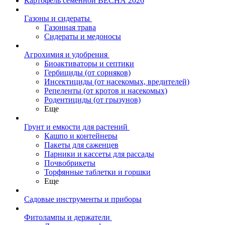
Картофель семенной ВЕСНА 2026
Газоны и сидераты
Газонная трава
Сидераты и медоносы
Агрохимия и удобрения
Биоактиваторы и септики
Гербициды (от сорняков)
Инсектициды (от насекомых, вредителей)
Репеленты (от кротов и насекомых)
Родентициды (от грызунов)
Еще
Грунт и емкости для растений
Кашпо и контейнеры
Пакеты для саженцев
Парники и кассеты для рассады
Почвобрикеты
Торфянные таблетки и горшки
Еще
Садовые инструменты и приборы
Фитолампы и держатели