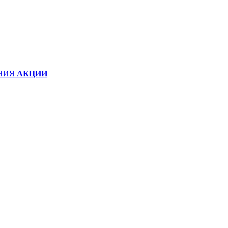
НИЯ
АКЦИИ