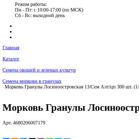
Режим работы:
Пн - Пт: с 10:00-17:00 (по МСК)
Сб - Вс: выходной день
Главная
Каталог
Семена овощей и зеленых культур
Семена моркови в гранулах
Морковь Гранулы Лосиноостровская 13/Сем Алт/цп 300 шт. (1/
Морковь Гранулы Лосиноостро
Арт.
4680206007179