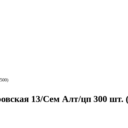
500)
вская 13/Сем Алт/цп 300 шт. (