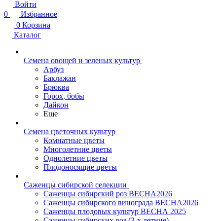
Войти
0
Избранное
0
Корзина
Каталог
Семена овощей и зеленых культур
Арбуз
Баклажан
Брюква
Горох, бобы
Дайкон
Еще
Семена цветочных культур
Комнатные цветы
Многолетние цветы
Однолетние цветы
Плодоносящие цветы
Саженцы сибирской селекции
Саженцы сибирский роз ВЕСНА2026
Саженцы сибирского винограда ВЕСНА2026
Саженцы плодовых культур ВЕСНА 2025
Саженцы сибирских роз (3-х летние)