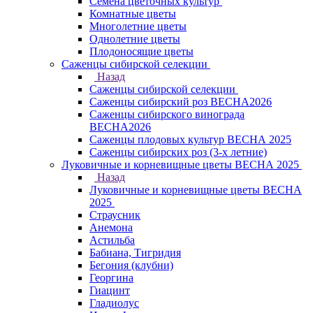
Семена цветочных культур
Комнатные цветы
Многолетние цветы
Однолетние цветы
Плодоносящие цветы
Саженцы сибирской селекции
Назад
Саженцы сибирской селекции
Саженцы сибирский роз ВЕСНА2026
Саженцы сибирского винограда
ВЕСНА2026
Саженцы плодовых культур ВЕСНА 2025
Саженцы сибирских роз (3-х летние)
Луковичные и корневищные цветы ВЕСНА 2025
Назад
Луковичные и корневищные цветы ВЕСНА
2025
Страусник
Анемона
Астильба
Бабиана, Тигридия
Бегония (клубни)
Георгина
Гиацинт
Гладиолус