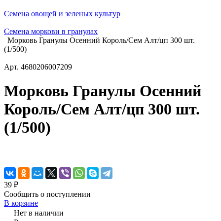
Семена овощей и зеленых культур
Семена моркови в гранулах
Морковь Гранулы Осенний Король/Сем Алт/цп 300 шт.
(1/500)
Арт.
4680206007209
Морковь Гранулы Осенний
Король/Сем Алт/цп 300 шт.
(1/500)
39 ₽
Сообщить о поступлении
В корзине
Нет в наличии