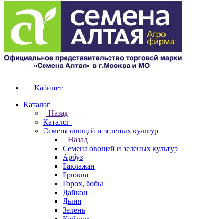
Кабинет
Каталог
Назад
Каталог
Семена овощей и зеленых культур
Назад
Семена овощей и зеленых культур
Арбуз
Баклажан
Брюква
Горох, бобы
Дайкон
Дыня
Зелень
Кабачок