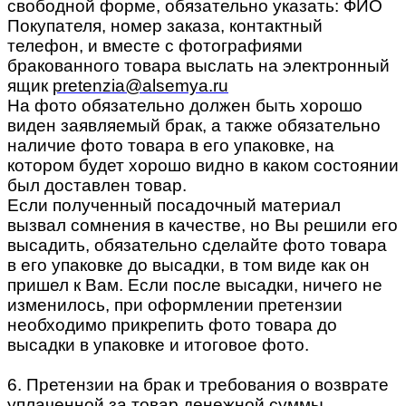
свободной форме, обязательно указать: ФИО
Покупателя, номер заказа, контактный
телефон, и вместе с фотографиями
бракованного товара выслать на электронный
ящик
pretenzia@alsemya.ru
На фото обязательно должен быть хорошо
виден заявляемый брак, а также обязательно
наличие фото товара в его упаковке, на
котором будет хорошо видно в каком состоянии
был доставлен товар.
Если полученный посадочный материал
вызвал сомнения в качестве, но Вы решили его
высадить, обязательно сделайте фото товара
в его упаковке до высадки, в том виде как он
пришел к Вам. Если после высадки, ничего не
изменилось, при оформлении претензии
необходимо прикрепить фото товара до
высадки в упаковке и итоговое фото.
6. Претензии на брак и требования о возврате
уплаченной за товар денежной суммы