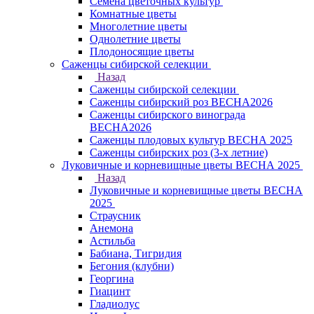
Семена цветочных культур
Комнатные цветы
Многолетние цветы
Однолетние цветы
Плодоносящие цветы
Саженцы сибирской селекции
Назад
Саженцы сибирской селекции
Саженцы сибирский роз ВЕСНА2026
Саженцы сибирского винограда
ВЕСНА2026
Саженцы плодовых культур ВЕСНА 2025
Саженцы сибирских роз (3-х летние)
Луковичные и корневищные цветы ВЕСНА 2025
Назад
Луковичные и корневищные цветы ВЕСНА
2025
Страусник
Анемона
Астильба
Бабиана, Тигридия
Бегония (клубни)
Георгина
Гиацинт
Гладиолус