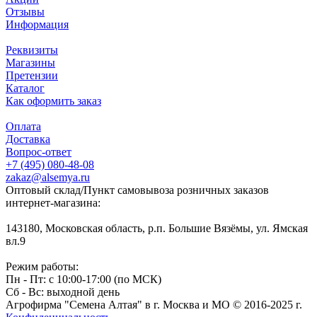
Отзывы
Информация
Реквизиты
Магазины
Претензии
Каталог
Как оформить заказ
Оплата
Доставка
Вопрос-ответ
+7 (495) 080-48-08
zakaz@alsemya.ru
Оптовый склад/Пункт самовывоза розничных заказов
интернет-магазина:
143180, Московская область, р.п. Большие Вязёмы, ул. Ямская
вл.9
Режим работы:
Пн - Пт: с 10:00-17:00 (по МСК)
Сб - Вс: выходной день
Агрофирма "Семена Алтая" в г. Москва и МО © 2016-2025 г.