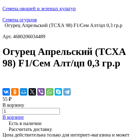
Семена овощей и зеленых культур
Семена огурцов
Огурец Апрельский (ТСХА 98) F1/Сем Алт/цп 0,3 гр.р
Арт.
4680206034489
Огурец Апрельский (ТСХА
98) F1/Сем Алт/цп 0,3 гр.р
55 ₽
В корзину
В корзине
Есть в наличии
Рассчитать доставку
Цена действительна только для интернет-магазина и может