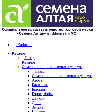
Кабинет
Каталог
Назад
Каталог
Семена овощей и зеленых культур
Назад
Семена овощей и зеленых культур
Арбуз
Баклажан
Брюква
Горох, бобы
Дайкон
Дыня
Зелень
Кабачок