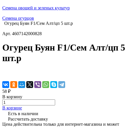
Семена овощей и зеленых культур
Семена огурцов
Огурец Буян F1/Сем Алт/цп 5 шт.р
Арт.
4607142000828
Огурец Буян F1/Сем Алт/цп 5
шт.р
58 ₽
В корзину
В корзине
Есть в наличии
Рассчитать доставку
Цена действительна только для интернет-магазина и может