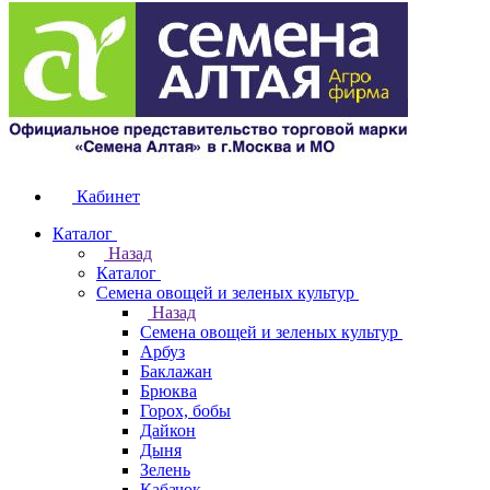
Кабинет
Каталог
Назад
Каталог
Семена овощей и зеленых культур
Назад
Семена овощей и зеленых культур
Арбуз
Баклажан
Брюква
Горох, бобы
Дайкон
Дыня
Зелень
Кабачок