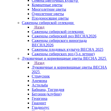
Семена цветочных культур
Комнатные цветы
Многолетние цветы
Однолетние цветы
Плодоносящие цветы
Саженцы сибирской селекции
Назад
Саженцы сибирской селекции
Саженцы сибирский роз ВЕСНА2026
Саженцы сибирского винограда
ВЕСНА2026
Саженцы плодовых культур ВЕСНА 2025
Саженцы сибирских роз (3-х летние)
Луковичные и корневищные цветы ВЕСНА 2025
Назад
Луковичные и корневищные цветы ВЕСНА
2025
Страусник
Анемона
Астильба
Бабиана, Тигридия
Бегония (клубни)
Георгина
Гиацинт
Гладиолус