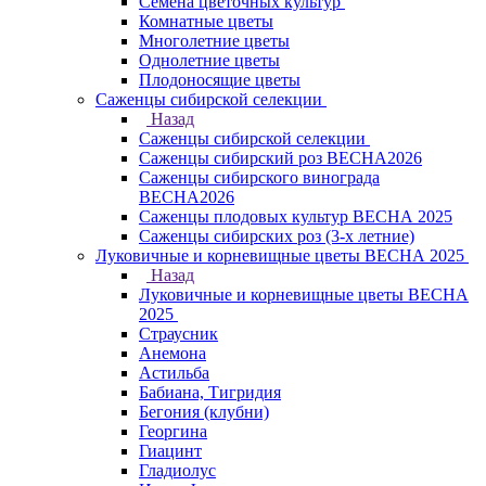
Семена цветочных культур
Комнатные цветы
Многолетние цветы
Однолетние цветы
Плодоносящие цветы
Саженцы сибирской селекции
Назад
Саженцы сибирской селекции
Саженцы сибирский роз ВЕСНА2026
Саженцы сибирского винограда
ВЕСНА2026
Саженцы плодовых культур ВЕСНА 2025
Саженцы сибирских роз (3-х летние)
Луковичные и корневищные цветы ВЕСНА 2025
Назад
Луковичные и корневищные цветы ВЕСНА
2025
Страусник
Анемона
Астильба
Бабиана, Тигридия
Бегония (клубни)
Георгина
Гиацинт
Гладиолус