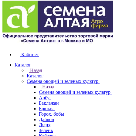
Кабинет
Каталог
Назад
Каталог
Семена овощей и зеленых культур
Назад
Семена овощей и зеленых культур
Арбуз
Баклажан
Брюква
Горох, бобы
Дайкон
Дыня
Зелень
Кабачок