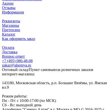
Акции
Отзывы
Информация
Реквизиты
Магазины
Претензии
Каталог
Как оформить заказ
Оплата
Доставка
Вопрос-ответ
+7 (495) 080-48-08
zakaz@alsemya.ru
Оптовый склад/Пункт самовывоза розничных заказов
интернет-магазина:
143180, Московская область, р.п. Большие Вязёмы, ул. Ямская
вл.9
Режим работы:
Пн - Пт: с 10:00-17:00 (по МСК)
Сб - Вс: выходной день
Агрофирма "Семена Алтая" в г. Москва и МО © 2016-2025 г.