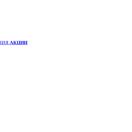
НИЯ
АКЦИИ