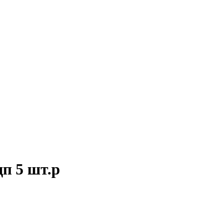
п 5 шт.р