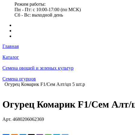
Режим работы:
Пн - Пт: с 10:00-17:00 (по МСК)
Сб - Вс: выходной день
Главная
Каталог
Семена овощей и зеленых культур
Семена огурцов
Огурец Комарик F1/Сем Алт/цп 5 шт.р
Огурец Комарик F1/Сем Алт/ц
Арт.
4680206062369