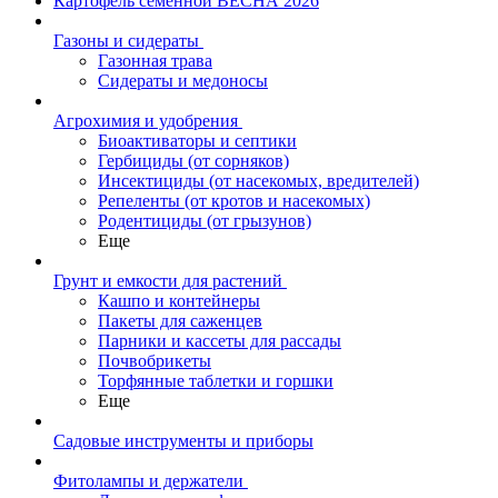
Картофель семенной ВЕСНА 2026
Газоны и сидераты
Газонная трава
Сидераты и медоносы
Агрохимия и удобрения
Биоактиваторы и септики
Гербициды (от сорняков)
Инсектициды (от насекомых, вредителей)
Репеленты (от кротов и насекомых)
Родентициды (от грызунов)
Еще
Грунт и емкости для растений
Кашпо и контейнеры
Пакеты для саженцев
Парники и кассеты для рассады
Почвобрикеты
Торфянные таблетки и горшки
Еще
Садовые инструменты и приборы
Фитолампы и держатели