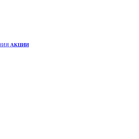
НИЯ
АКЦИИ