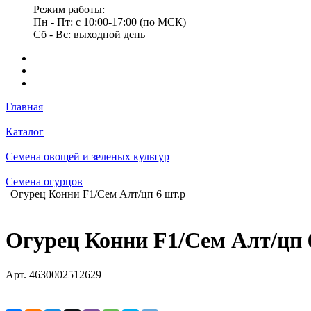
Режим работы:
Пн - Пт: с 10:00-17:00 (по МСК)
Сб - Вс: выходной день
Главная
Каталог
Семена овощей и зеленых культур
Семена огурцов
Огурец Конни F1/Сем Алт/цп 6 шт.р
Огурец Конни F1/Сем Алт/цп 
Арт.
4630002512629