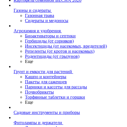
Картофель семенной ВЕСНА 2026
Газоны и сидераты
Газонная трава
Сидераты и медоносы
Агрохимия и удобрения
Биоактиваторы и септики
Гербициды (от сорняков)
Инсектициды (от насекомых, вредителей)
Репеленты (от кротов и насекомых)
Родентициды (от грызунов)
Еще
Грунт и емкости для растений
Кашпо и контейнеры
Пакеты для саженцев
Парники и кассеты для рассады
Почвобрикеты
Торфянные таблетки и горшки
Еще
Садовые инструменты и приборы
Фитолампы и держатели