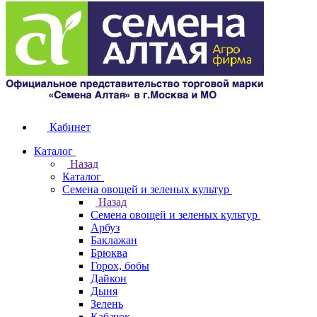
Кабинет
Каталог
Назад
Каталог
Семена овощей и зеленых культур
Назад
Семена овощей и зеленых культур
Арбуз
Баклажан
Брюква
Горох, бобы
Дайкон
Дыня
Зелень
Кабачок