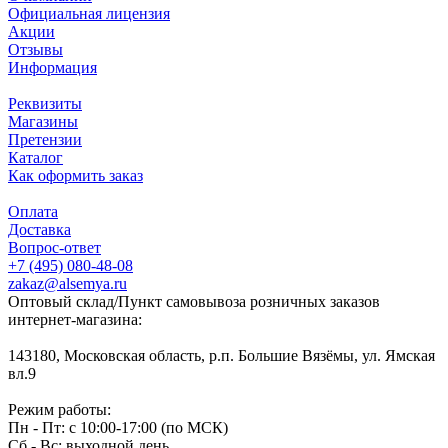
Официальная лицензия
Акции
Отзывы
Информация
Реквизиты
Магазины
Претензии
Каталог
Как оформить заказ
Оплата
Доставка
Вопрос-ответ
+7 (495) 080-48-08
zakaz@alsemya.ru
Оптовый склад/Пункт самовывоза розничных заказов
интернет-магазина:
143180, Московская область, р.п. Большие Вязёмы, ул. Ямская
вл.9
Режим работы:
Пн - Пт: с 10:00-17:00 (по МСК)
Сб - Вс: выходной день