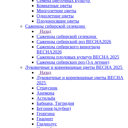
Семена цветочных культур
Комнатные цветы
Многолетние цветы
Однолетние цветы
Плодоносящие цветы
Саженцы сибирской селекции
Назад
Саженцы сибирской селекции
Саженцы сибирский роз ВЕСНА2026
Саженцы сибирского винограда
ВЕСНА2026
Саженцы плодовых культур ВЕСНА 2025
Саженцы сибирских роз (3-х летние)
Луковичные и корневищные цветы ВЕСНА 2025
Назад
Луковичные и корневищные цветы ВЕСНА
2025
Страусник
Анемона
Астильба
Бабиана, Тигридия
Бегония (клубни)
Георгина
Гиацинт
Гладиолус