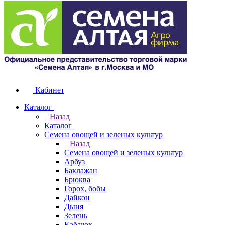
Кабинет
Каталог
Назад
Каталог
Семена овощей и зеленых культур
Назад
Семена овощей и зеленых культур
Арбуз
Баклажан
Брюква
Горох, бобы
Дайкон
Дыня
Зелень
Кабачок