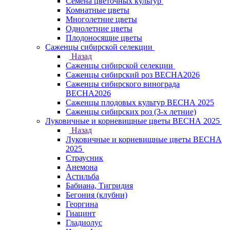
Семена цветочных культур
Комнатные цветы
Многолетние цветы
Однолетние цветы
Плодоносящие цветы
Саженцы сибирской селекции
Назад
Саженцы сибирской селекции
Саженцы сибирский роз ВЕСНА2026
Саженцы сибирского винограда
ВЕСНА2026
Саженцы плодовых культур ВЕСНА 2025
Саженцы сибирских роз (3-х летние)
Луковичные и корневищные цветы ВЕСНА 2025
Назад
Луковичные и корневищные цветы ВЕСНА
2025
Страусник
Анемона
Астильба
Бабиана, Тигридия
Бегония (клубни)
Георгина
Гиацинт
Гладиолус