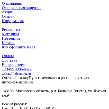
О компании
Официальная лицензия
Акции
Отзывы
Информация
Реквизиты
Магазины
Претензии
Каталог
Как оформить заказ
Оплата
Доставка
Вопрос-ответ
+7 (495) 080-48-08
zakaz@alsemya.ru
Оптовый склад/Пункт самовывоза розничных заказов
интернет-магазина:
143180, Московская область, р.п. Большие Вязёмы, ул. Ямская
вл.9
Режим работы:
Пн - Пт: с 10:00-17:00 (по МСК)