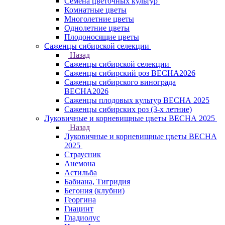
Семена цветочных культур
Комнатные цветы
Многолетние цветы
Однолетние цветы
Плодоносящие цветы
Саженцы сибирской селекции
Назад
Саженцы сибирской селекции
Саженцы сибирский роз ВЕСНА2026
Саженцы сибирского винограда
ВЕСНА2026
Саженцы плодовых культур ВЕСНА 2025
Саженцы сибирских роз (3-х летние)
Луковичные и корневищные цветы ВЕСНА 2025
Назад
Луковичные и корневищные цветы ВЕСНА
2025
Страусник
Анемона
Астильба
Бабиана, Тигридия
Бегония (клубни)
Георгина
Гиацинт
Гладиолус