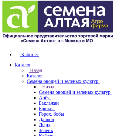
Кабинет
Каталог
Назад
Каталог
Семена овощей и зеленых культур
Назад
Семена овощей и зеленых культур
Арбуз
Баклажан
Брюква
Горох, бобы
Дайкон
Дыня
Зелень
Кабачок