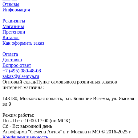
Отзывы
Информация
Реквизиты
Магазины
Претензии
Каталог
Как оформить заказ
Оплата
Доставка
Вопрос-ответ
+7 (495) 080-48-08
zakaz@alsemya.ru
Оптовый склад/Пункт самовывоза розничных заказов
интернет-магазина:
143180, Московская область, р.п. Большие Вязёмы, ул. Ямская
вл.9
Режим работы:
Пн - Пт: с 10:00-17:00 (по МСК)
Сб - Вс: выходной день
Агрофирма "Семена Алтая" в г. Москва и МО © 2016-2025 г.
Конфиденциальность