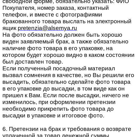
свободной форме, обязательно указать: ФИО
Покупателя, номер заказа, контактный
телефон, и вместе с фотографиями
бракованного товара выслать на электронный
ящик
pretenzia@alsemya.ru
На фото обязательно должен быть хорошо
виден заявляемый брак, а также обязательно
наличие фото товара в его упаковке, на
котором будет хорошо видно в каком состоянии
был доставлен товар.
Если полученный посадочный материал
вызвал сомнения в качестве, но Вы решили его
высадить, обязательно сделайте фото товара
в его упаковке до высадки, в том виде как он
пришел к Вам. Если после высадки, ничего не
изменилось, при оформлении претензии
необходимо прикрепить фото товара до
высадки в упаковке и итоговое фото.
6. Претензии на брак и требования о возврате
уплаченной за товар денежной суммы