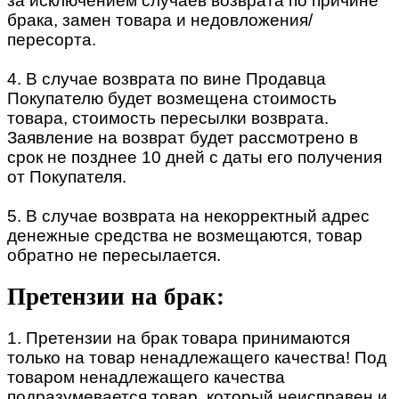
за исключением случаев возврата по причине
брака, замен товара и недовложения/
пересорта.
4. В случае возврата по вине Продавца
Покупателю будет возмещена стоимость
товара, стоимость пересылки возврата.
Заявление на возврат будет рассмотрено в
срок не позднее 10 дней с даты его получения
от Покупателя.
5. В случае возврата на некорректный адрес
денежные средства не возмещаются, товар
обратно не пересылается.
Претензии на брак:
1. Претензии на брак товара принимаются
только на товар ненадлежащего качества! Под
товаром ненадлежащего качества
подразумевается товар, который неисправен и