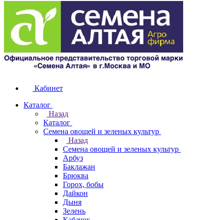
Кабинет
Каталог
Назад
Каталог
Семена овощей и зеленых культур
Назад
Семена овощей и зеленых культур
Арбуз
Баклажан
Брюква
Горох, бобы
Дайкон
Дыня
Зелень
Кабачок