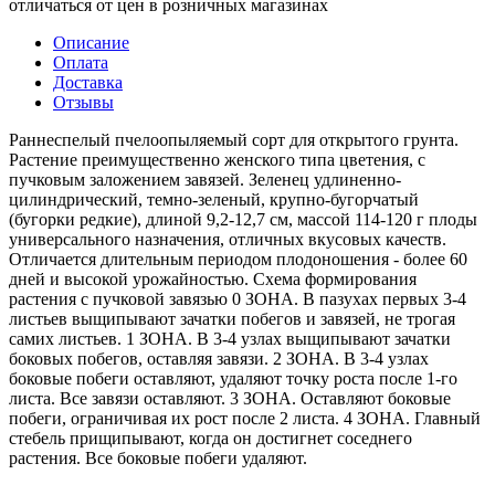
отличаться от цен в розничных магазинах
Описание
Оплата
Доставка
Отзывы
Раннеспелый пчелоопыляемый сорт для открытого грунта.
Растение преимущественно женского типа цветения, с
пучковым заложением завязей. Зеленец удлиненно-
цилиндрический, темно-зеленый, крупно-бугорчатый
(бугорки редкие), длиной 9,2-12,7 см, массой 114-120 г плоды
универсального назначения, отличных вкусовых качеств.
Отличается длительным периодом плодоношения - более 60
дней и высокой урожайностью. Схема формирования
растения с пучковой завязью 0 ЗОНА. В пазухах первых 3-4
листьев выщипывают зачатки побегов и завязей, не трогая
самих листьев. 1 ЗОНА. В 3-4 узлах выщипывают зачатки
боковых побегов, оставляя завязи. 2 ЗОНА. В 3-4 узлах
боковые побеги оставляют, удаляют точку роста после 1-го
листа. Все завязи оставляют. 3 ЗОНА. Оставляют боковые
побеги, ограничивая их рост после 2 листа. 4 ЗОНА. Главный
стебель прищипывают, когда он достигнет соседнего
растения. Все боковые побеги удаляют.