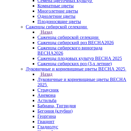
Семена цветочных культур
Комнатные цветы
Многолетние цветы
Однолетние цветы
Плодоносящие цветы
Саженцы сибирской селекции
Назад
Саженцы сибирской селекции
Саженцы сибирский роз ВЕСНА2026
Саженцы сибирского винограда
ВЕСНА2026
Саженцы плодовых культур ВЕСНА 2025
Саженцы сибирских роз (3-х летние)
Луковичные и корневищные цветы ВЕСНА 2025
Назад
Луковичные и корневищные цветы ВЕСНА
2025
Страусник
Анемона
Астильба
Бабиана, Тигридия
Бегония (клубни)
Георгина
Гиацинт
Гладиолус