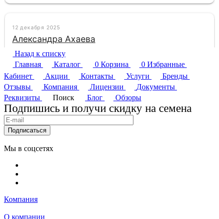
Назад к списку
Главная
Каталог
0
Корзина
0
Избранные
Кабинет
Акции
Контакты
Услуги
Бренды
Отзывы
Компания
Лицензии
Документы
Реквизиты
Поиск
Блог
Обзоры
Подпишись и получи скидку на семена
Подписаться
Мы в соцсетях
Компания
О компании