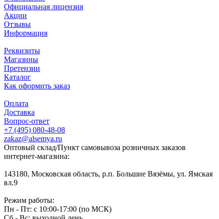
Официальная лицензия
Акции
Отзывы
Информация
Реквизиты
Магазины
Претензии
Каталог
Как оформить заказ
Оплата
Доставка
Вопрос-ответ
+7 (495) 080-48-08
zakaz@alsemya.ru
Оптовый склад/Пункт самовывоза розничных заказов
интернет-магазина:
143180, Московская область, р.п. Большие Вязёмы, ул. Ямская
вл.9
Режим работы:
Пн - Пт: с 10:00-17:00 (по МСК)
Сб - Вс: выходной день