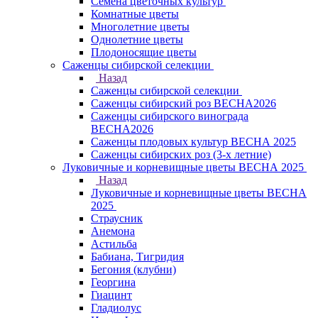
Семена цветочных культур
Комнатные цветы
Многолетние цветы
Однолетние цветы
Плодоносящие цветы
Саженцы сибирской селекции
Назад
Саженцы сибирской селекции
Саженцы сибирский роз ВЕСНА2026
Саженцы сибирского винограда
ВЕСНА2026
Саженцы плодовых культур ВЕСНА 2025
Саженцы сибирских роз (3-х летние)
Луковичные и корневищные цветы ВЕСНА 2025
Назад
Луковичные и корневищные цветы ВЕСНА
2025
Страусник
Анемона
Астильба
Бабиана, Тигридия
Бегония (клубни)
Георгина
Гиацинт
Гладиолус