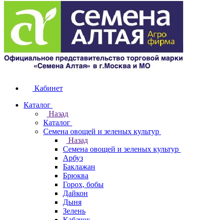
Кабинет
Каталог
Назад
Каталог
Семена овощей и зеленых культур
Назад
Семена овощей и зеленых культур
Арбуз
Баклажан
Брюква
Горох, бобы
Дайкон
Дыня
Зелень
Кабачок