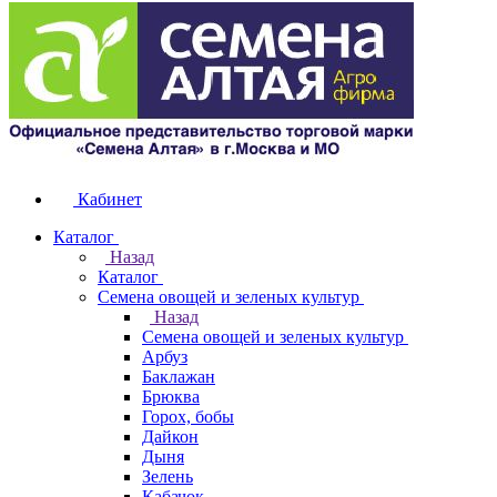
Кабинет
Каталог
Назад
Каталог
Семена овощей и зеленых культур
Назад
Семена овощей и зеленых культур
Арбуз
Баклажан
Брюква
Горох, бобы
Дайкон
Дыня
Зелень
Кабачок