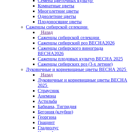
Семена цветочных культур
Комнатные цветы
Многолетние цветы
Однолетние цветы
Плодоносящие цветы
Саженцы сибирской селекции
Назад
Саженцы сибирской селекции
Саженцы сибирский роз ВЕСНА2026
Саженцы сибирского винограда
ВЕСНА2026
Саженцы плодовых культур ВЕСНА 2025
Саженцы сибирских роз (3-х летние)
Луковичные и корневищные цветы ВЕСНА 2025
Назад
Луковичные и корневищные цветы ВЕСНА
2025
Страусник
Анемона
Астильба
Бабиана, Тигридия
Бегония (клубни)
Георгина
Гиацинт
Гладиолус