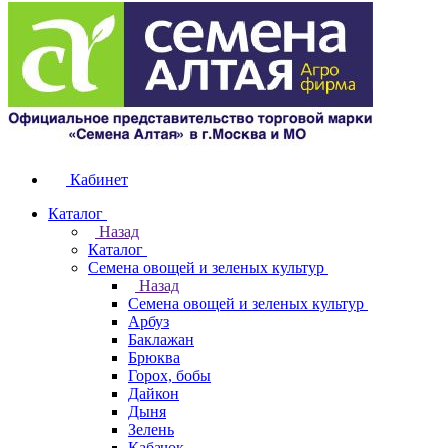
Кабинет
Каталог
Назад
Каталог
Семена овощей и зеленых культур
Назад
Семена овощей и зеленых культур
Арбуз
Баклажан
Брюква
Горох, бобы
Дайкон
Дыня
Зелень
Кабачок