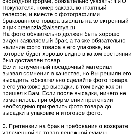
свободной форме, обязательно указать: ФИО
Покупателя, номер заказа, контактный
телефон, и вместе с фотографиями
бракованного товара выслать на электронный
ящик
pretenzia@alsemya.ru
На фото обязательно должен быть хорошо
виден заявляемый брак, а также обязательно
наличие фото товара в его упаковке, на
котором будет хорошо видно в каком состоянии
был доставлен товар.
Если полученный посадочный материал
вызвал сомнения в качестве, но Вы решили его
высадить, обязательно сделайте фото товара
в его упаковке до высадки, в том виде как он
пришел к Вам. Если после высадки, ничего не
изменилось, при оформлении претензии
необходимо прикрепить фото товара до
высадки в упаковке и итоговое фото.
6. Претензии на брак и требования о возврате
уплаченной за товар денежной суммы