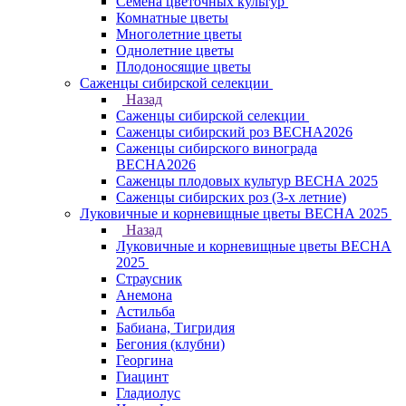
Семена цветочных культур
Комнатные цветы
Многолетние цветы
Однолетние цветы
Плодоносящие цветы
Саженцы сибирской селекции
Назад
Саженцы сибирской селекции
Саженцы сибирский роз ВЕСНА2026
Саженцы сибирского винограда
ВЕСНА2026
Саженцы плодовых культур ВЕСНА 2025
Саженцы сибирских роз (3-х летние)
Луковичные и корневищные цветы ВЕСНА 2025
Назад
Луковичные и корневищные цветы ВЕСНА
2025
Страусник
Анемона
Астильба
Бабиана, Тигридия
Бегония (клубни)
Георгина
Гиацинт
Гладиолус