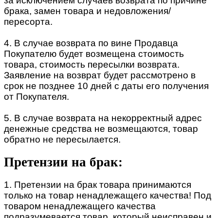
за исключением случаев возврата по причине
брака, замен товара и недовложения/
пересорта.
4. В случае возврата по вине Продавца
Покупателю будет возмещена стоимость
товара, стоимость пересылки возврата.
Заявление на возврат будет рассмотрено в
срок не позднее 10 дней с даты его получения
от Покупателя.
5. В случае возврата на некорректный адрес
денежные средства не возмещаются, товар
обратно не пересылается.
Претензии на брак:
1. Претензии на брак товара принимаются
только на товар ненадлежащего качества! Под
товаром ненадлежащего качества
подразумевается товар, который неисправен и