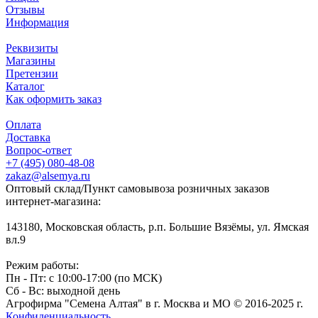
Отзывы
Информация
Реквизиты
Магазины
Претензии
Каталог
Как оформить заказ
Оплата
Доставка
Вопрос-ответ
+7 (495) 080-48-08
zakaz@alsemya.ru
Оптовый склад/Пункт самовывоза розничных заказов
интернет-магазина:
143180, Московская область, р.п. Большие Вязёмы, ул. Ямская
вл.9
Режим работы:
Пн - Пт: с 10:00-17:00 (по МСК)
Сб - Вс: выходной день
Агрофирма "Семена Алтая" в г. Москва и МО © 2016-2025 г.
Конфиденциальность