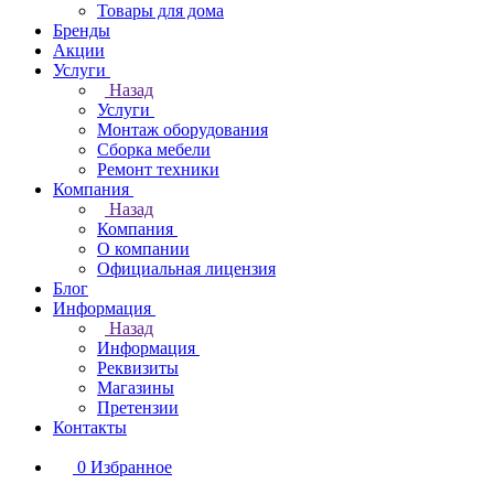
Товары для дома
Бренды
Акции
Услуги
Назад
Услуги
Монтаж оборудования
Сборка мебели
Ремонт техники
Компания
Назад
Компания
О компании
Официальная лицензия
Блог
Информация
Назад
Информация
Реквизиты
Магазины
Претензии
Контакты
0
Избранное