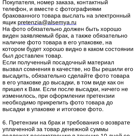
Покупателя, номер заказа, контактный
телефон, и вместе с фотографиями
бракованного товара выслать на электронный
ящик
pretenzia@alsemya.ru
На фото обязательно должен быть хорошо
виден заявляемый брак, а также обязательно
наличие фото товара в его упаковке, на
котором будет хорошо видно в каком состоянии
был доставлен товар.
Если полученный посадочный материал
вызвал сомнения в качестве, но Вы решили его
высадить, обязательно сделайте фото товара
в его упаковке до высадки, в том виде как он
пришел к Вам. Если после высадки, ничего не
изменилось, при оформлении претензии
необходимо прикрепить фото товара до
высадки в упаковке и итоговое фото.
6. Претензии на брак и требования о возврате
уплаченной за товар денежной суммы
подлежат рассмотрению в течение 10 дней со