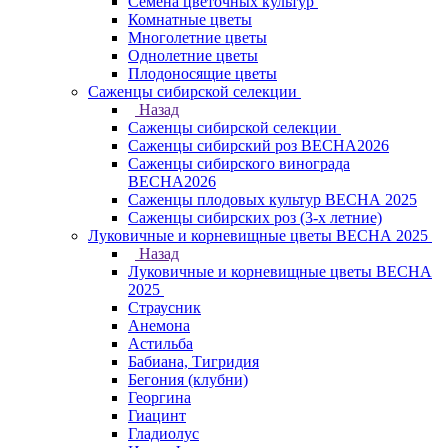
Семена цветочных культур
Комнатные цветы
Многолетние цветы
Однолетние цветы
Плодоносящие цветы
Саженцы сибирской селекции
Назад
Саженцы сибирской селекции
Саженцы сибирский роз ВЕСНА2026
Саженцы сибирского винограда
ВЕСНА2026
Саженцы плодовых культур ВЕСНА 2025
Саженцы сибирских роз (3-х летние)
Луковичные и корневищные цветы ВЕСНА 2025
Назад
Луковичные и корневищные цветы ВЕСНА
2025
Страусник
Анемона
Астильба
Бабиана, Тигридия
Бегония (клубни)
Георгина
Гиацинт
Гладиолус