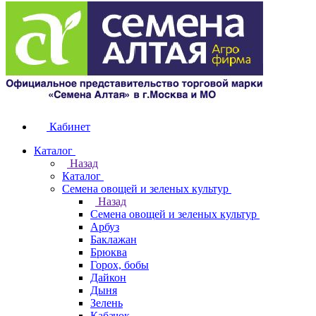
Кабинет
Каталог
Назад
Каталог
Семена овощей и зеленых культур
Назад
Семена овощей и зеленых культур
Арбуз
Баклажан
Брюква
Горох, бобы
Дайкон
Дыня
Зелень
Кабачок