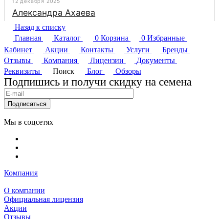
Назад к списку
Главная
Каталог
0
Корзина
0
Избранные
Кабинет
Акции
Контакты
Услуги
Бренды
Отзывы
Компания
Лицензии
Документы
Реквизиты
Поиск
Блог
Обзоры
Подпишись и получи скидку на семена
Подписаться
Мы в соцсетях
Компания
О компании
Официальная лицензия
Акции
Отзывы