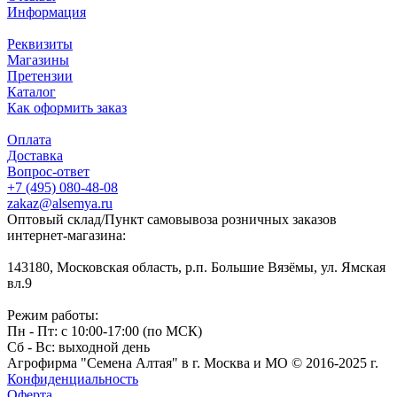
Информация
Реквизиты
Магазины
Претензии
Каталог
Как оформить заказ
Оплата
Доставка
Вопрос-ответ
+7 (495) 080-48-08
zakaz@alsemya.ru
Оптовый склад/Пункт самовывоза розничных заказов
интернет-магазина:
143180, Московская область, р.п. Большие Вязёмы, ул. Ямская
вл.9
Режим работы:
Пн - Пт: с 10:00-17:00 (по МСК)
Сб - Вс: выходной день
Агрофирма "Семена Алтая" в г. Москва и МО © 2016-2025 г.
Конфиденциальность
Оферта