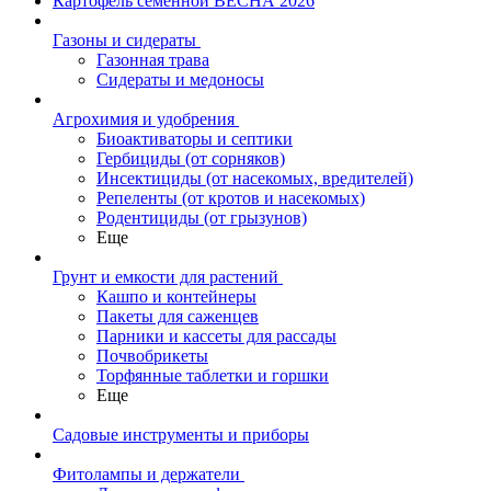
Картофель семенной ВЕСНА 2026
Газоны и сидераты
Газонная трава
Сидераты и медоносы
Агрохимия и удобрения
Биоактиваторы и септики
Гербициды (от сорняков)
Инсектициды (от насекомых, вредителей)
Репеленты (от кротов и насекомых)
Родентициды (от грызунов)
Еще
Грунт и емкости для растений
Кашпо и контейнеры
Пакеты для саженцев
Парники и кассеты для рассады
Почвобрикеты
Торфянные таблетки и горшки
Еще
Садовые инструменты и приборы
Фитолампы и держатели