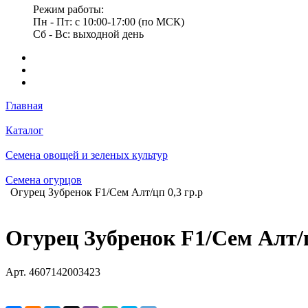
Режим работы:
Пн - Пт: с 10:00-17:00 (по МСК)
Сб - Вс: выходной день
Главная
Каталог
Семена овощей и зеленых культур
Семена огурцов
Огурец Зубренок F1/Сем Алт/цп 0,3 гр.р
Огурец Зубренок F1/Сем Алт/ц
Арт.
4607142003423