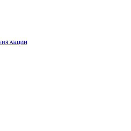
НИЯ
АКЦИИ