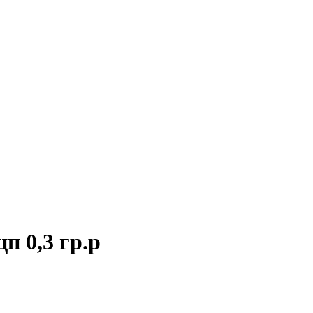
п 0,3 гр.р