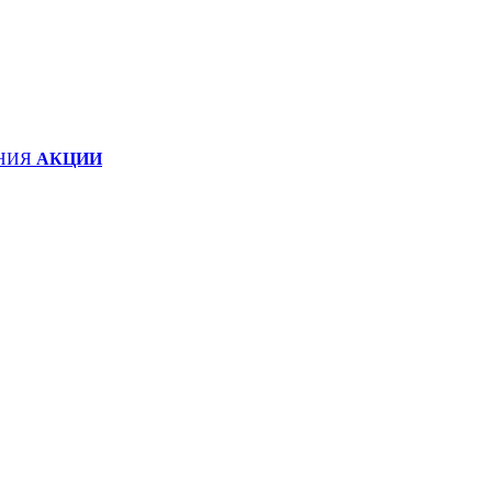
НИЯ
АКЦИИ