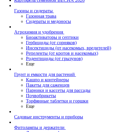
Картофель семенной ВЕСНА 2026
Газоны и сидераты
Газонная трава
Сидераты и медоносы
Агрохимия и удобрения
Биоактиваторы и септики
Гербициды (от сорняков)
Инсектициды (от насекомых, вредителей)
Репеленты (от кротов и насекомых)
Родентициды (от грызунов)
Еще
Грунт и емкости для растений
Кашпо и контейнеры
Пакеты для саженцев
Парники и кассеты для рассады
Почвобрикеты
Торфянные таблетки и горшки
Еще
Садовые инструменты и приборы
Фитолампы и держатели