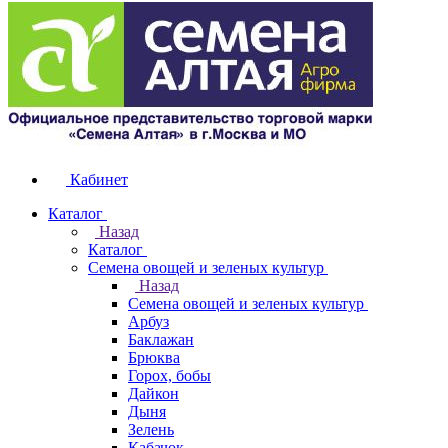
Кабинет
Каталог
Назад
Каталог
Семена овощей и зеленых культур
Назад
Семена овощей и зеленых культур
Арбуз
Баклажан
Брюква
Горох, бобы
Дайкон
Дыня
Зелень
Кабачок