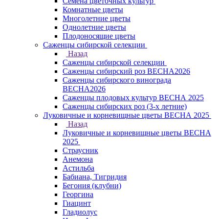
Семена цветочных культур
Комнатные цветы
Многолетние цветы
Однолетние цветы
Плодоносящие цветы
Саженцы сибирской селекции
Назад
Саженцы сибирской селекции
Саженцы сибирский роз ВЕСНА2026
Саженцы сибирского винограда
ВЕСНА2026
Саженцы плодовых культур ВЕСНА 2025
Саженцы сибирских роз (3-х летние)
Луковичные и корневищные цветы ВЕСНА 2025
Назад
Луковичные и корневищные цветы ВЕСНА
2025
Страусник
Анемона
Астильба
Бабиана, Тигридия
Бегония (клубни)
Георгина
Гиацинт
Гладиолус