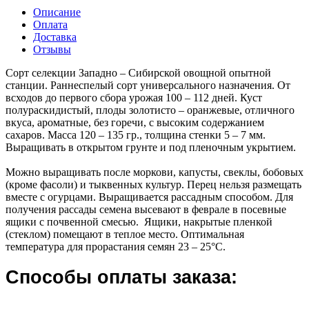
Описание
Оплата
Доставка
Отзывы
Сорт селекции Западно – Сибирской овощной опытной
станции. Раннеспелый сорт универсального назначения. От
всходов до первого сбора урожая 100 – 112 дней. Куст
полураскидистый, плоды золотисто – оранжевые, отличного
вкуса, ароматные, без горечи, с высоким содержанием
сахаров. Масса 120 – 135 гр., толщина стенки 5 – 7 мм.
Выращивать в открытом грунте и под пленочным укрытием.
Можно выращивать после моркови, капусты, свеклы, бобовых
(кроме фасоли) и тыквенных культур. Перец нельзя размещать
вместе с огурцами. Выращивается рассадным способом. Для
получения рассады семена высевают в феврале в посевные
ящики с почвенной смесью. Ящики, накрытые пленкой
(стеклом) помещают в теплое место. Оптимальная
температура для прорастания семян 23 – 25°С.
Способы оплаты заказа: