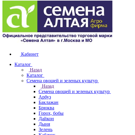
Кабинет
Каталог
Назад
Каталог
Семена овощей и зеленых культур
Назад
Семена овощей и зеленых культур
Арбуз
Баклажан
Брюква
Горох, бобы
Дайкон
Дыня
Зелень
Кабачок