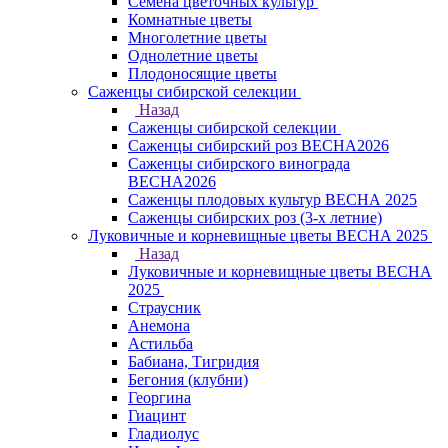
Семена цветочных культур
Комнатные цветы
Многолетние цветы
Однолетние цветы
Плодоносящие цветы
Саженцы сибирской селекции
Назад
Саженцы сибирской селекции
Саженцы сибирский роз ВЕСНА2026
Саженцы сибирского винограда
ВЕСНА2026
Саженцы плодовых культур ВЕСНА 2025
Саженцы сибирских роз (3-х летние)
Луковичные и корневищные цветы ВЕСНА 2025
Назад
Луковичные и корневищные цветы ВЕСНА
2025
Страусник
Анемона
Астильба
Бабиана, Тигридия
Бегония (клубни)
Георгина
Гиацинт
Гладиолус