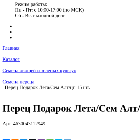
Режим работы:
Пн - Пт: с 10:00-17:00 (по МСК)
Сб - Вс: выходной день
Главная
Каталог
Семена овощей и зеленых культур
Семена переца
Перец Подарок Лета/Сем Алт/цп 15 шт.
Перец Подарок Лета/Сем Алт/
Арт.
4630043112949