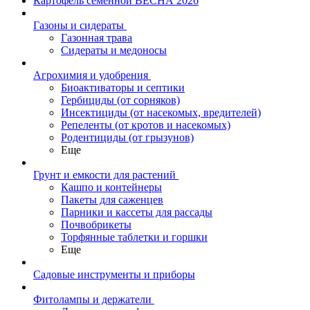
Картофель семенной ВЕСНА 2026
Газоны и сидераты
Газонная трава
Сидераты и медоносы
Агрохимия и удобрения
Биоактиваторы и септики
Гербициды (от сорняков)
Инсектициды (от насекомых, вредителей)
Репеленты (от кротов и насекомых)
Родентициды (от грызунов)
Еще
Грунт и емкости для растений
Кашпо и контейнеры
Пакеты для саженцев
Парники и кассеты для рассады
Почвобрикеты
Торфянные таблетки и горшки
Еще
Садовые инструменты и приборы
Фитолампы и держатели