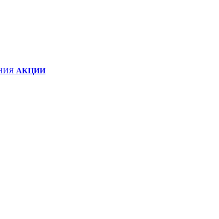
НИЯ
АКЦИИ