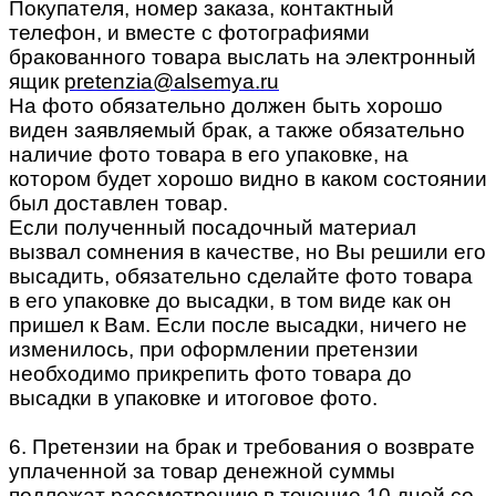
Покупателя, номер заказа, контактный
телефон, и вместе с фотографиями
бракованного товара выслать на электронный
ящик
pretenzia@alsemya.ru
На фото обязательно должен быть хорошо
виден заявляемый брак, а также обязательно
наличие фото товара в его упаковке, на
котором будет хорошо видно в каком состоянии
был доставлен товар.
Если полученный посадочный материал
вызвал сомнения в качестве, но Вы решили его
высадить, обязательно сделайте фото товара
в его упаковке до высадки, в том виде как он
пришел к Вам. Если после высадки, ничего не
изменилось, при оформлении претензии
необходимо прикрепить фото товара до
высадки в упаковке и итоговое фото.
6. Претензии на брак и требования о возврате
уплаченной за товар денежной суммы
подлежат рассмотрению в течение 10 дней со