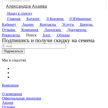
Назад к списку
Главная
Каталог
0
Корзина
0
Избранные
Кабинет
Акции
Контакты
Услуги
Бренды
Отзывы
Компания
Лицензии
Документы
Реквизиты
Поиск
Блог
Обзоры
Подпишись и получи скидку на семена
Подписаться
Мы в соцсетях
Компания
О компании
Официальная лицензия
Акции
Отзывы