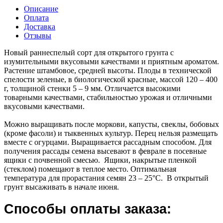
Описание
Оплата
Доставка
Отзывы
Новый раннеспелый сорт для открытого грунта с
изумительными вкусовыми качествами и приятным ароматом.
Растение штамбовое, средней высоты. Плоды в технической
спелости зеленые, в биологической красные, массой 120 – 400
г, толщиной стенки 5 – 9 мм. Отличается высокими
товарными качествами, стабильностью урожая и отличными
вкусовыми качествами.
Можно выращивать после моркови, капусты, свеклы, бобовых
(кроме фасоли) и тыквенных культур. Перец нельзя размещать
вместе с огурцами. Выращивается рассадным способом. Для
получения рассады семена высевают в феврале в посевные
ящики с почвенной смесью. Ящики, накрытые пленкой
(стеклом) помещают в теплое место. Оптимальная
температура для прорастания семян 23 – 25°С. В открытый
грунт высаживать в начале июня.
Способы оплаты заказа: