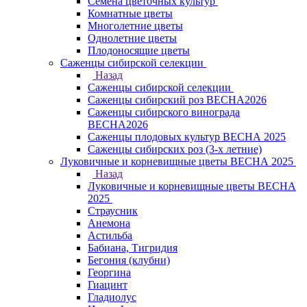
Семена цветочных культур
Комнатные цветы
Многолетние цветы
Однолетние цветы
Плодоносящие цветы
Саженцы сибирской селекции
Назад
Саженцы сибирской селекции
Саженцы сибирский роз ВЕСНА2026
Саженцы сибирского винограда
ВЕСНА2026
Саженцы плодовых культур ВЕСНА 2025
Саженцы сибирских роз (3-х летние)
Луковичные и корневищные цветы ВЕСНА 2025
Назад
Луковичные и корневищные цветы ВЕСНА
2025
Страусник
Анемона
Астильба
Бабиана, Тигридия
Бегония (клубни)
Георгина
Гиацинт
Гладиолус