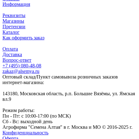
Информация
Реквизиты
Магазины
Претензии
Каталог
Как оформить заказ
Оплата
Доставка
Вопрос-ответ
+7 (495) 080-48-08
zakaz@alsemya.ru
Оптовый склад/Пункт самовывоза розничных заказов
интернет-магазина:
143180, Московская область, р.п. Большие Вязёмы, ул. Ямская
вл.9
Режим работы:
Пн - Пт: с 10:00-17:00 (по МСК)
Сб - Вс: выходной день
Агрофирма "Семена Алтая" в г. Москва и МО © 2016-2025 г.
Конфиденциальность
Оферта