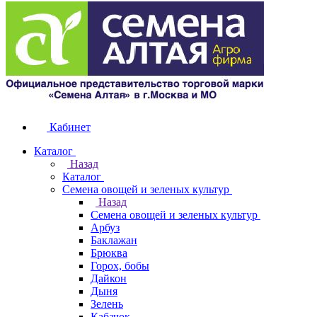
Кабинет
Каталог
Назад
Каталог
Семена овощей и зеленых культур
Назад
Семена овощей и зеленых культур
Арбуз
Баклажан
Брюква
Горох, бобы
Дайкон
Дыня
Зелень
Кабачок