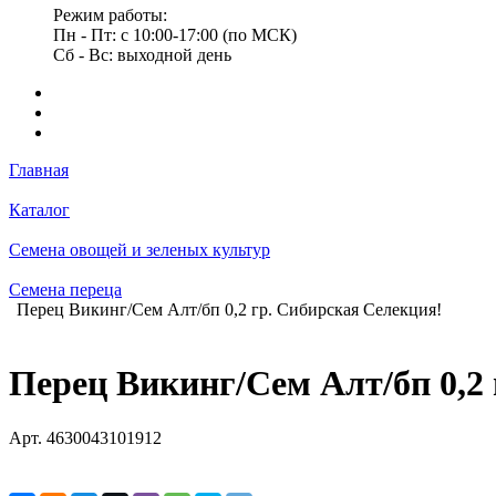
Режим работы:
Пн - Пт: с 10:00-17:00 (по МСК)
Сб - Вс: выходной день
Главная
Каталог
Семена овощей и зеленых культур
Семена переца
Перец Викинг/Сем Алт/бп 0,2 гр. Сибирская Селекция!
Перец Викинг/Сем Алт/бп 0,2
Арт.
4630043101912