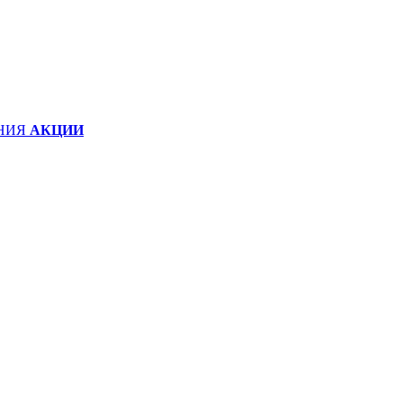
НИЯ
АКЦИИ