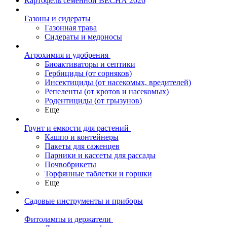
Картофель семенной ВЕСНА 2026
Газоны и сидераты
Газонная трава
Сидераты и медоносы
Агрохимия и удобрения
Биоактиваторы и септики
Гербициды (от сорняков)
Инсектициды (от насекомых, вредителей)
Репеленты (от кротов и насекомых)
Родентициды (от грызунов)
Еще
Грунт и емкости для растений
Кашпо и контейнеры
Пакеты для саженцев
Парники и кассеты для рассады
Почвобрикеты
Торфянные таблетки и горшки
Еще
Садовые инструменты и приборы
Фитолампы и держатели