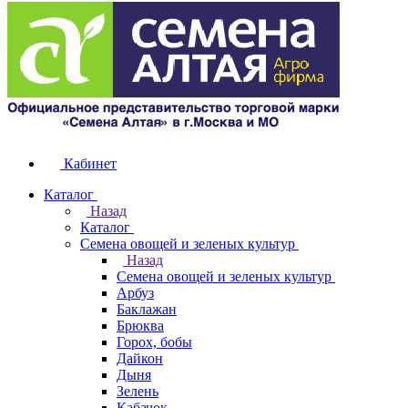
Кабинет
Каталог
Назад
Каталог
Семена овощей и зеленых культур
Назад
Семена овощей и зеленых культур
Арбуз
Баклажан
Брюква
Горох, бобы
Дайкон
Дыня
Зелень
Кабачок