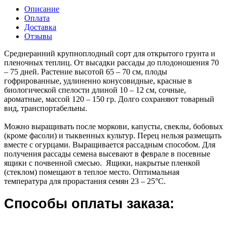
Описание
Оплата
Доставка
Отзывы
Среднеранний крупноплодный сорт для открытого грунта и
пленочных теплиц. От высадки рассады до плодоношения 70
– 75 дней. Растение высотой 65 – 70 см, плоды
гофрированные, удлиненно конусовидные, красные в
биологической спелости длиной 10 – 12 см, сочные,
ароматные, массой 120 – 150 гр. Долго сохраняют товарный
вид, транспортабельны.
Можно выращивать после моркови, капусты, свеклы, бобовых
(кроме фасоли) и тыквенных культур. Перец нельзя размещать
вместе с огурцами. Выращивается рассадным способом. Для
получения рассады семена высевают в феврале в посевные
ящики с почвенной смесью. Ящики, накрытые пленкой
(стеклом) помещают в теплое место. Оптимальная
температура для прорастания семян 23 – 25°С.
Способы оплаты заказа: