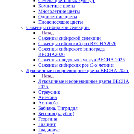
Семена цветочных культур
Комнатные цветы
Многолетние цветы
Однолетние цветы
Плодоносящие цветы
Саженцы сибирской селекции
Назад
Саженцы сибирской селекции
Саженцы сибирский роз ВЕСНА2026
Саженцы сибирского винограда
ВЕСНА2026
Саженцы плодовых культур ВЕСНА 2025
Саженцы сибирских роз (3-х летние)
Луковичные и корневищные цветы ВЕСНА 2025
Назад
Луковичные и корневищные цветы ВЕСНА
2025
Страусник
Анемона
Астильба
Бабиана, Тигридия
Бегония (клубни)
Георгина
Гиацинт
Гладиолус