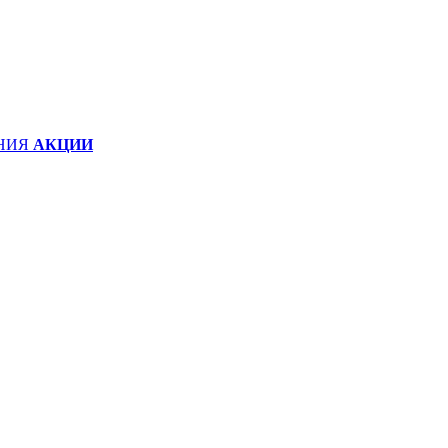
НИЯ
АКЦИИ