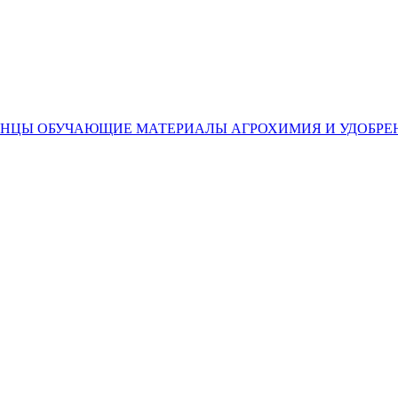
ЕНЦЫ
ОБУЧАЮЩИЕ МАТЕРИАЛЫ
АГРОХИМИЯ И УДОБРЕ