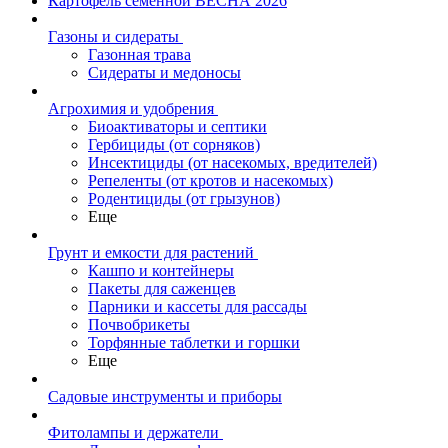
Картофель семенной ВЕСНА 2026
Газоны и сидераты
Газонная трава
Сидераты и медоносы
Агрохимия и удобрения
Биоактиваторы и септики
Гербициды (от сорняков)
Инсектициды (от насекомых, вредителей)
Репеленты (от кротов и насекомых)
Родентициды (от грызунов)
Еще
Грунт и емкости для растений
Кашпо и контейнеры
Пакеты для саженцев
Парники и кассеты для рассады
Почвобрикеты
Торфянные таблетки и горшки
Еще
Садовые инструменты и приборы
Фитолампы и держатели