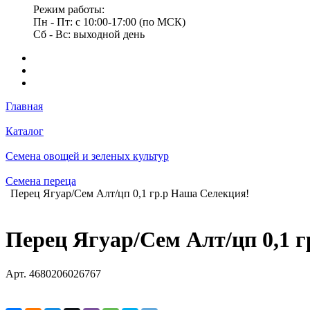
Режим работы:
Пн - Пт: с 10:00-17:00 (по МСК)
Сб - Вс: выходной день
Главная
Каталог
Семена овощей и зеленых культур
Семена переца
Перец Ягуар/Сем Алт/цп 0,1 гр.р Наша Селекция!
Перец Ягуар/Сем Алт/цп 0,1 
Арт.
4680206026767