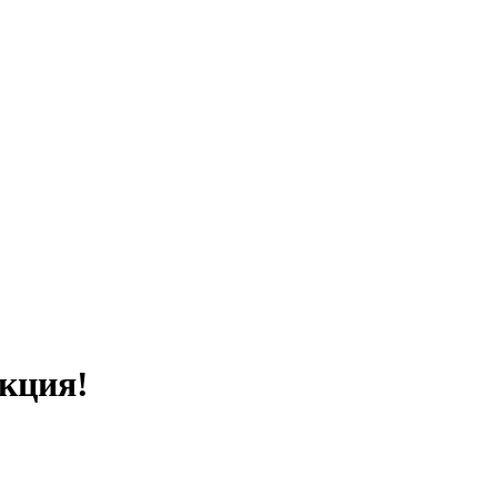
кция!