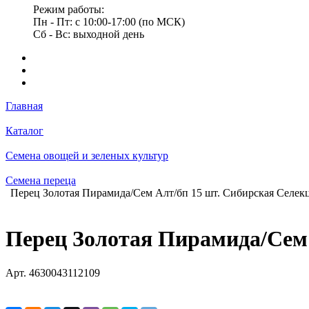
Режим работы:
Пн - Пт: с 10:00-17:00 (по МСК)
Сб - Вс: выходной день
Главная
Каталог
Семена овощей и зеленых культур
Семена переца
Перец Золотая Пирамида/Сем Алт/бп 15 шт. Сибирская Селек
Перец Золотая Пирамида/Сем 
Арт.
4630043112109