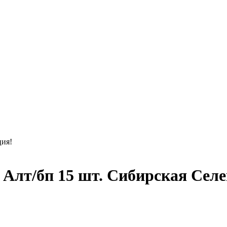
ция!
Алт/бп 15 шт. Сибирская Селе