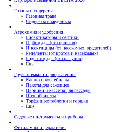
Картофель семенной ВЕСНА 2026
Газоны и сидераты
Газонная трава
Сидераты и медоносы
Агрохимия и удобрения
Биоактиваторы и септики
Гербициды (от сорняков)
Инсектициды (от насекомых, вредителей)
Репеленты (от кротов и насекомых)
Родентициды (от грызунов)
Еще
Грунт и емкости для растений
Кашпо и контейнеры
Пакеты для саженцев
Парники и кассеты для рассады
Почвобрикеты
Торфянные таблетки и горшки
Еще
Садовые инструменты и приборы
Фитолампы и держатели