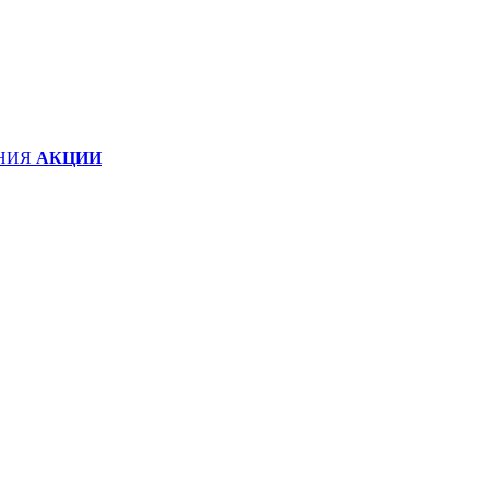
НИЯ
АКЦИИ