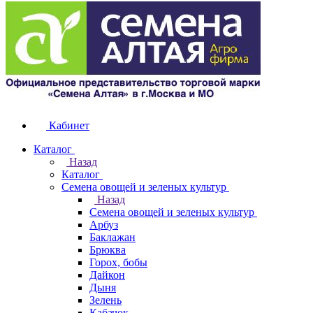
Кабинет
Каталог
Назад
Каталог
Семена овощей и зеленых культур
Назад
Семена овощей и зеленых культур
Арбуз
Баклажан
Брюква
Горох, бобы
Дайкон
Дыня
Зелень
Кабачок