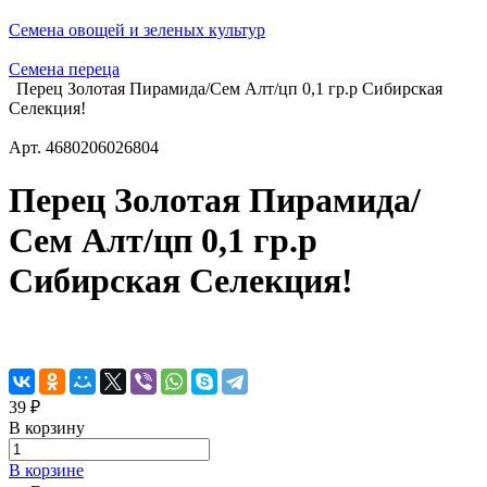
Семена овощей и зеленых культур
Семена переца
Перец Золотая Пирамида/Сем Алт/цп 0,1 гр.р Сибирская
Селекция!
Арт.
4680206026804
Перец Золотая Пирамида/
Сем Алт/цп 0,1 гр.р
Сибирская Селекция!
39 ₽
В корзину
В корзине