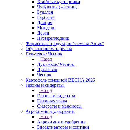
Хвойные кустарники
Чубушник (жасмин)
Буддлея
Барбарис
Дейция
Миндаль
Дёрен
Пузыреплодник
Фирменная продукция "Семена Алтая"
Обучающие материалы
Лук-севок/ Чеснок
Назад
Лук-севок/ Чеснок
Лук-севок
Чеснок
Картофель семенной ВЕСНА 2026
Газоны и сидераты
Назад
Газоны и сидераты
Газонная трава
Сидераты и медоносы
Агрохимия и удобрения
Назад
Агрохимия и удобрения
Биоактиваторы и септики