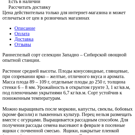
Есть в наличии
Рассчитать доставку
Цена действительна только для интернет-магазина и может
отличаться от цен в розничных магазинах
Описание
Оплата
Доставка
Отзывы
Раннеспелый сорт селекции Западно – Сибирской овощной
опытной станции.
Растение средней высоты. Плоды конусовидные, глянцевые,
при созревании ярко – желтые, отличного вкуса и аромата.
Масса плода 89 – 109 г, отдельные плоды до 250 г, толщина
стенки 6 – 8 мм. Урожайность в открытом грунте 3, 1 кг/кв.м,
под пленочными укрытиями 6,7 кг/кв.м. Сорт устойчив к
пониженным температурам.
Можно выращивать после моркови, капусты, свеклы, бобовых
(кроме фасоли) и тыквенных культур. Перец нельзя размещать
вместе с огурцами. Выращивается рассадным способом. Для
получения рассады семена высевают в феврале в посевные
ящики с почвенной смесью. Ящики, накрытые пленкой