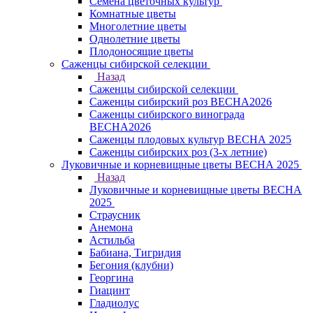
Семена цветочных культур
Комнатные цветы
Многолетние цветы
Однолетние цветы
Плодоносящие цветы
Саженцы сибирской селекции
Назад
Саженцы сибирской селекции
Саженцы сибирский роз ВЕСНА2026
Саженцы сибирского винограда
ВЕСНА2026
Саженцы плодовых культур ВЕСНА 2025
Саженцы сибирских роз (3-х летние)
Луковичные и корневищные цветы ВЕСНА 2025
Назад
Луковичные и корневищные цветы ВЕСНА
2025
Страусник
Анемона
Астильба
Бабиана, Тигридия
Бегония (клубни)
Георгина
Гиацинт
Гладиолус