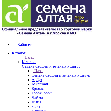
Кабинет
Каталог
Назад
Каталог
Семена овощей и зеленых культур
Назад
Семена овощей и зеленых культур
Арбуз
Баклажан
Брюква
Горох, бобы
Дайкон
Дыня
Зелень
Кабачок