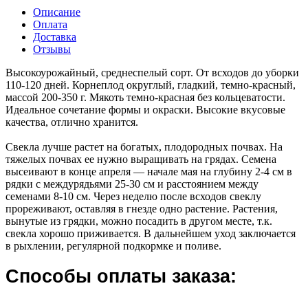
Описание
Оплата
Доставка
Отзывы
Высокоурожайный, среднеспелый сорт. От всходов до уборки
110-120 дней. Корнеплод округлый, гладкий, темно-красный,
массой 200-350 г. Мякоть темно-красная без кольцеватости.
Идеальное сочетание формы и окраски. Высокие вкусовые
качества, отлично хранится.
Свекла лучше растет на богатых, плодородных почвах. На
тяжелых почвах ее нужно выращивать на грядах. Семена
высеивают в конце апреля — начале мая на глубину 2-4 см в
рядки с междурядьями 25-30 см и расстоянием между
семенами 8-10 см. Через неделю после всходов свеклу
прореживают, оставляя в гнезде одно растение. Растения,
вынутые из грядки, можно посадить в другом месте, т.к.
свекла хорошо приживается. В дальнейшем уход заключается
в рыхлении, регулярной подкормке и поливе.
Способы оплаты заказа: