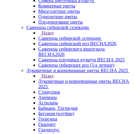
Семена цветочных культур
Комнатные цветы
Многолетние цветы
Однолетние цветы
Плодоносящие цветы
Саженцы сибирской селекции
Назад
Саженцы сибирской селекции
Саженцы сибирский роз ВЕСНА2026
Саженцы сибирского винограда
ВЕСНА2026
Саженцы плодовых культур ВЕСНА 2025
Саженцы сибирских роз (3-х летние)
Луковичные и корневищные цветы ВЕСНА 2025
Назад
Луковичные и корневищные цветы ВЕСНА
2025
Страусник
Анемона
Астильба
Бабиана, Тигридия
Бегония (клубни)
Георгина
Гиацинт
Гладиолус