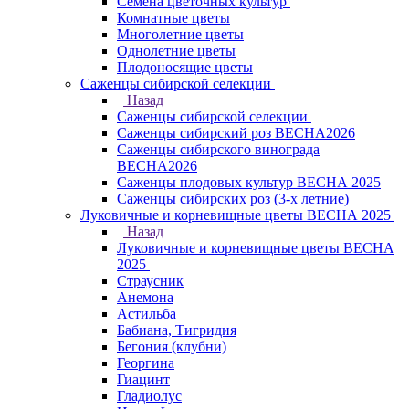
Семена цветочных культур
Комнатные цветы
Многолетние цветы
Однолетние цветы
Плодоносящие цветы
Саженцы сибирской селекции
Назад
Саженцы сибирской селекции
Саженцы сибирский роз ВЕСНА2026
Саженцы сибирского винограда
ВЕСНА2026
Саженцы плодовых культур ВЕСНА 2025
Саженцы сибирских роз (3-х летние)
Луковичные и корневищные цветы ВЕСНА 2025
Назад
Луковичные и корневищные цветы ВЕСНА
2025
Страусник
Анемона
Астильба
Бабиана, Тигридия
Бегония (клубни)
Георгина
Гиацинт
Гладиолус