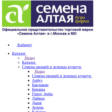
Кабинет
Каталог
Назад
Каталог
Семена овощей и зеленых культур
Назад
Семена овощей и зеленых культур
Арбуз
Баклажан
Брюква
Горох, бобы
Дайкон
Дыня
Зелень
Кабачок