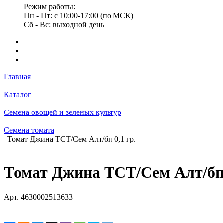
Режим работы:
Пн - Пт: с 10:00-17:00 (по МСК)
Сб - Вс: выходной день
Главная
Каталог
Семена овощей и зеленых культур
Семена томата
Томат Джина ТСТ/Сем Алт/бп 0,1 гр.
Томат Джина ТСТ/Сем Алт/бп 
Арт.
4630002513633