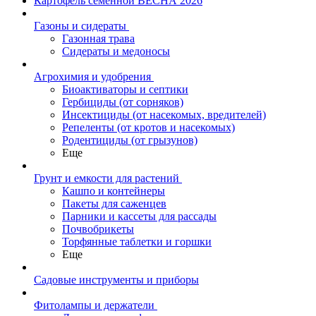
Картофель семенной ВЕСНА 2026
Газоны и сидераты
Газонная трава
Сидераты и медоносы
Агрохимия и удобрения
Биоактиваторы и септики
Гербициды (от сорняков)
Инсектициды (от насекомых, вредителей)
Репеленты (от кротов и насекомых)
Родентициды (от грызунов)
Еще
Грунт и емкости для растений
Кашпо и контейнеры
Пакеты для саженцев
Парники и кассеты для рассады
Почвобрикеты
Торфянные таблетки и горшки
Еще
Садовые инструменты и приборы
Фитолампы и держатели