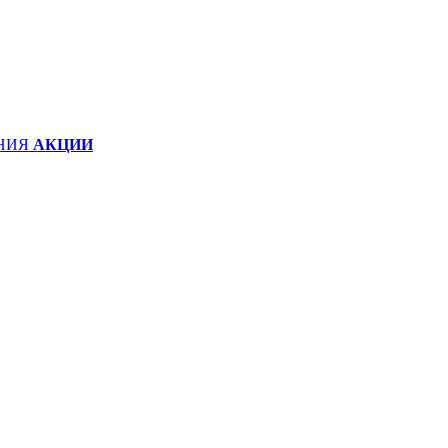
НИЯ
АКЦИИ