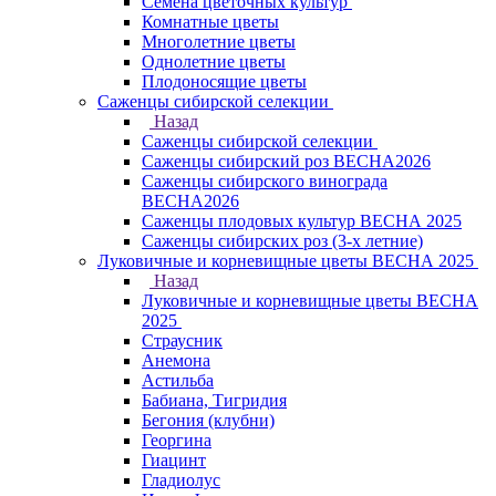
Семена цветочных культур
Комнатные цветы
Многолетние цветы
Однолетние цветы
Плодоносящие цветы
Саженцы сибирской селекции
Назад
Саженцы сибирской селекции
Саженцы сибирский роз ВЕСНА2026
Саженцы сибирского винограда
ВЕСНА2026
Саженцы плодовых культур ВЕСНА 2025
Саженцы сибирских роз (3-х летние)
Луковичные и корневищные цветы ВЕСНА 2025
Назад
Луковичные и корневищные цветы ВЕСНА
2025
Страусник
Анемона
Астильба
Бабиана, Тигридия
Бегония (клубни)
Георгина
Гиацинт
Гладиолус