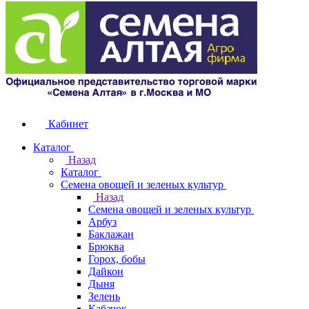
Кабинет
Каталог
Назад
Каталог
Семена овощей и зеленых культур
Назад
Семена овощей и зеленых культур
Арбуз
Баклажан
Брюква
Горох, бобы
Дайкон
Дыня
Зелень
Кабачок