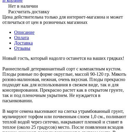
В корзине
Нет в наличии
Рассчитать доставку
Цена действительна только для интернет-магазина и может
отличаться от цен в розничных магазинах
Описание
Оплата
Доставка
Отзывы
Новый гость, который надолго останется на ваших грядках!
Раннеспелый детерминантный сорт с компактным кустом.
Плоды ровные по форме округлые, массой 90-120 гр. Мякоть
розово-малиновая, нежная, очень вкусная. Плоды прекрасно
подходят как для использования в свежем виде, так и для
консервирования. Прекрасно растет как в открытом грунте,
так и под пленочным укрытием. Не нуждается в
пасынковании.
В марте семена высеивают на слегка утрамбованный грунт,
мульчируют торфом или почвенным слоем 1,0 см., поливают
теплой водой через ситечко, накрывают пленкой и ставят в
теплое (около 25 градусов) место. После появления всходов