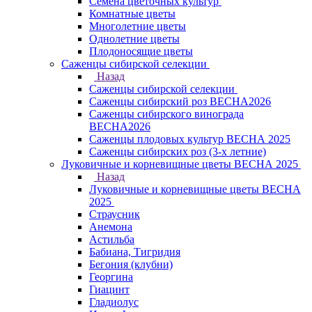
Семена цветочных культур
Комнатные цветы
Многолетние цветы
Однолетние цветы
Плодоносящие цветы
Саженцы сибирской селекции
Назад
Саженцы сибирской селекции
Саженцы сибирский роз ВЕСНА2026
Саженцы сибирского винограда
ВЕСНА2026
Саженцы плодовых культур ВЕСНА 2025
Саженцы сибирских роз (3-х летние)
Луковичные и корневищные цветы ВЕСНА 2025
Назад
Луковичные и корневищные цветы ВЕСНА
2025
Страусник
Анемона
Астильба
Бабиана, Тигридия
Бегония (клубни)
Георгина
Гиацинт
Гладиолус