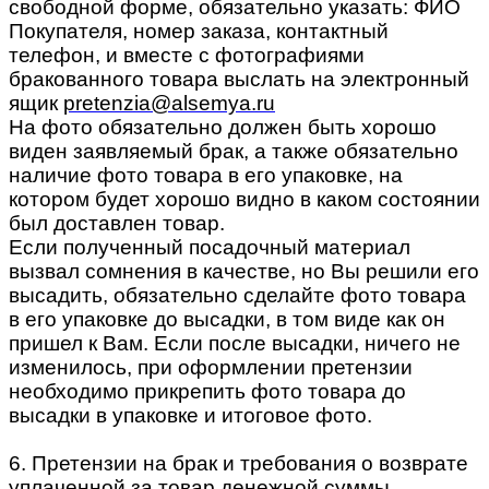
свободной форме, обязательно указать: ФИО
Покупателя, номер заказа, контактный
телефон, и вместе с фотографиями
бракованного товара выслать на электронный
ящик
pretenzia@alsemya.ru
На фото обязательно должен быть хорошо
виден заявляемый брак, а также обязательно
наличие фото товара в его упаковке, на
котором будет хорошо видно в каком состоянии
был доставлен товар.
Если полученный посадочный материал
вызвал сомнения в качестве, но Вы решили его
высадить, обязательно сделайте фото товара
в его упаковке до высадки, в том виде как он
пришел к Вам. Если после высадки, ничего не
изменилось, при оформлении претензии
необходимо прикрепить фото товара до
высадки в упаковке и итоговое фото.
6. Претензии на брак и требования о возврате
уплаченной за товар денежной суммы