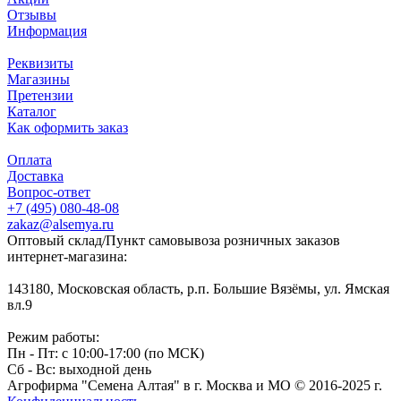
Отзывы
Информация
Реквизиты
Магазины
Претензии
Каталог
Как оформить заказ
Оплата
Доставка
Вопрос-ответ
+7 (495) 080-48-08
zakaz@alsemya.ru
Оптовый склад/Пункт самовывоза розничных заказов
интернет-магазина:
143180, Московская область, р.п. Большие Вязёмы, ул. Ямская
вл.9
Режим работы:
Пн - Пт: с 10:00-17:00 (по МСК)
Сб - Вс: выходной день
Агрофирма "Семена Алтая" в г. Москва и МО © 2016-2025 г.