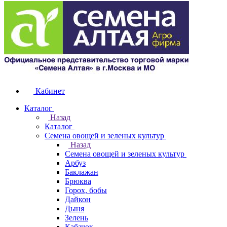
Кабинет
Каталог
Назад
Каталог
Семена овощей и зеленых культур
Назад
Семена овощей и зеленых культур
Арбуз
Баклажан
Брюква
Горох, бобы
Дайкон
Дыня
Зелень
Кабачок