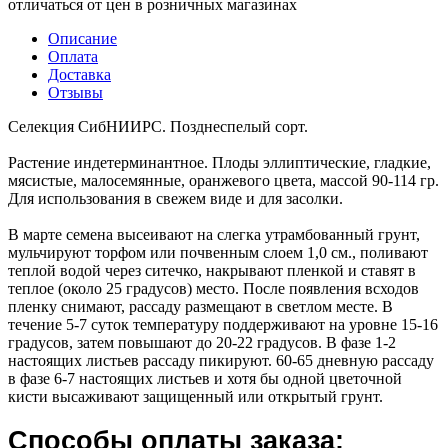
отличаться от цен в розничных магазинах
Описание
Оплата
Доставка
Отзывы
Селекция СибНИИРС. Позднеспелый сорт.
Растение индетерминантное. Плоды эллиптические, гладкие,
мясистые, малосемянные, оранжевого цвета, массой 90-114 гр.
Для использования в свежем виде и для засолки.
В марте семена высеивают на слегка утрамбованный грунт,
мульчируют торфом или почвенным слоем 1,0 см., поливают
теплой водой через ситечко, накрывают пленкой и ставят в
теплое (около 25 градусов) место. После появления всходов
пленку снимают, рассаду размещают в светлом месте. В
течение 5-7 суток температуру поддерживают на уровне 15-16
градусов, затем повышают до 20-22 градусов. В фазе 1-2
настоящих листьев рассаду пикируют. 60-65 дневную рассаду
в фазе 6-7 настоящих листьев и хотя бы одной цветочной
кисти высаживают защищенный или открытый грунт.
Способы оплаты заказа: