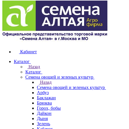
Кабинет
Каталог
Назад
Каталог
Семена овощей и зеленых культур
Назад
Семена овощей и зеленых культур
Арбуз
Баклажан
Брюква
Горох, бобы
Дайкон
Дыня
Зелень
Кабачок