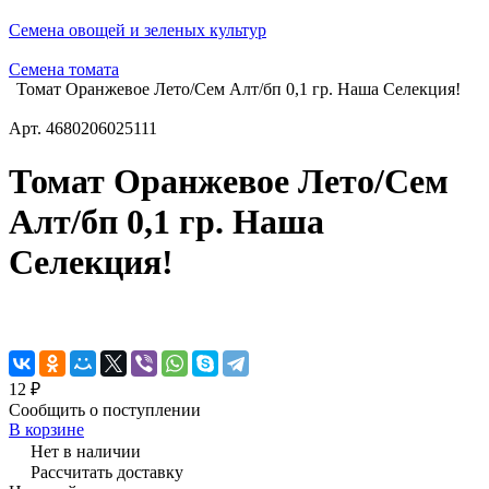
Семена овощей и зеленых культур
Семена томата
Томат Оранжевое Лето/Сем Алт/бп 0,1 гр. Наша Селекция!
Арт.
4680206025111
Томат Оранжевое Лето/Сем
Алт/бп 0,1 гр. Наша
Селекция!
12 ₽
Сообщить о поступлении
В корзине
Нет в наличии
Рассчитать доставку