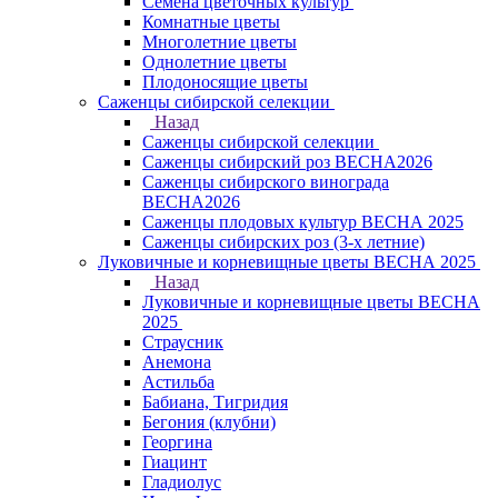
Семена цветочных культур
Комнатные цветы
Многолетние цветы
Однолетние цветы
Плодоносящие цветы
Саженцы сибирской селекции
Назад
Саженцы сибирской селекции
Саженцы сибирский роз ВЕСНА2026
Саженцы сибирского винограда
ВЕСНА2026
Саженцы плодовых культур ВЕСНА 2025
Саженцы сибирских роз (3-х летние)
Луковичные и корневищные цветы ВЕСНА 2025
Назад
Луковичные и корневищные цветы ВЕСНА
2025
Страусник
Анемона
Астильба
Бабиана, Тигридия
Бегония (клубни)
Георгина
Гиацинт
Гладиолус