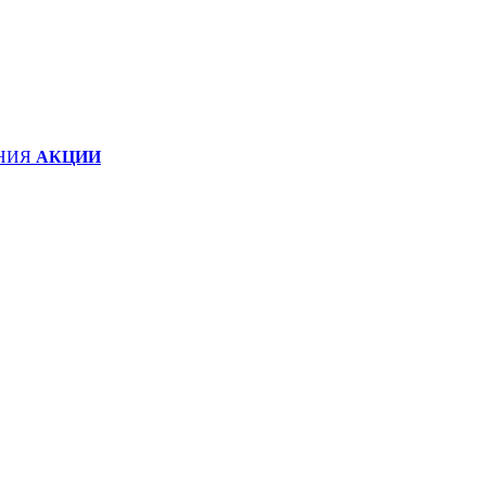
НИЯ
АКЦИИ