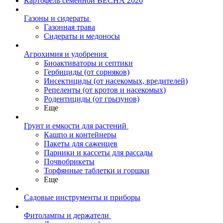
Картофель семенной ВЕСНА 2026
Газоны и сидераты
Газонная трава
Сидераты и медоносы
Агрохимия и удобрения
Биоактиваторы и септики
Гербициды (от сорняков)
Инсектициды (от насекомых, вредителей)
Репеленты (от кротов и насекомых)
Родентициды (от грызунов)
Еще
Грунт и емкости для растений
Кашпо и контейнеры
Пакеты для саженцев
Парники и кассеты для рассады
Почвобрикеты
Торфянные таблетки и горшки
Еще
Садовые инструменты и приборы
Фитолампы и держатели