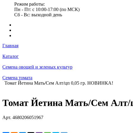
Режим работы:
Пн - Пт: с 10:00-17:00 (по МСК)
Сб - Вс: выходной день
Главная
Каталог
Семена овощей и зеленых культур
Семена томата
Томат Йетина Мать/Сем Алт/цп 0,05 гр. НОВИНКА!
Томат Йетина Мать/Сем Алт/
Арт.
4680206051967