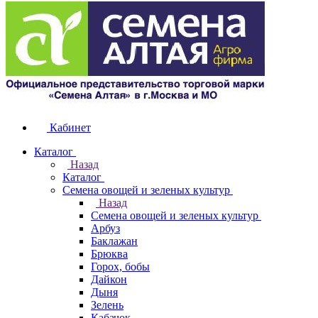
Кабинет
Каталог
Назад
Каталог
Семена овощей и зеленых культур
Назад
Семена овощей и зеленых культур
Арбуз
Баклажан
Брюква
Горох, бобы
Дайкон
Дыня
Зелень
Кабачок