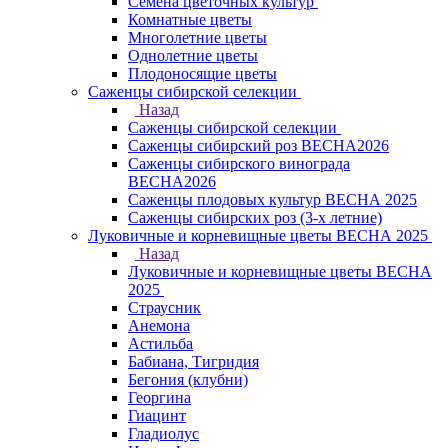
Семена цветочных культур
Комнатные цветы
Многолетние цветы
Однолетние цветы
Плодоносящие цветы
Саженцы сибирской селекции
Назад
Саженцы сибирской селекции
Саженцы сибирский роз ВЕСНА2026
Саженцы сибирского винограда
ВЕСНА2026
Саженцы плодовых культур ВЕСНА 2025
Саженцы сибирских роз (3-х летние)
Луковичные и корневищные цветы ВЕСНА 2025
Назад
Луковичные и корневищные цветы ВЕСНА
2025
Страусник
Анемона
Астильба
Бабиана, Тигридия
Бегония (клубни)
Георгина
Гиацинт
Гладиолус