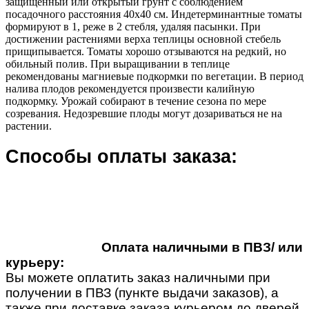
защищенный или открытый грунт с соблюдением
посадочного расстояния 40х40 см. Индетерминантные томаты
формируют в 1, реже в 2 стебля, удаляя пасынки. При
достижении растениями верха теплицы основной стебель
прищипывается. Томаты хорошо отзываются на редкий, но
обильный полив. При выращивании в теплице
рекомендованы магниевые подкормки по вегетации. В период
налива плодов рекомендуется произвести калийную
подкормку. Урожай собирают в течение сезона по мере
созревания. Недозревшие плоды могут дозариваться не на
растении.
Способы оплаты заказа:
Оплата наличными в ПВЗ/ или
курьеру:
Вы можете оплатить заказ наличными при
получении в ПВЗ (пункте выдачи заказов), а
также при доставке заказа курьером до дверей.