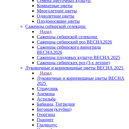
Семена цветочных культур
Комнатные цветы
Многолетние цветы
Однолетние цветы
Плодоносящие цветы
Саженцы сибирской селекции
Назад
Саженцы сибирской селекции
Саженцы сибирский роз ВЕСНА2026
Саженцы сибирского винограда
ВЕСНА2026
Саженцы плодовых культур ВЕСНА 2025
Саженцы сибирских роз (3-х летние)
Луковичные и корневищные цветы ВЕСНА 2025
Назад
Луковичные и корневищные цветы ВЕСНА
2025
Страусник
Анемона
Астильба
Бабиана, Тигридия
Бегония (клубни)
Георгина
Гиацинт
Гладиолус