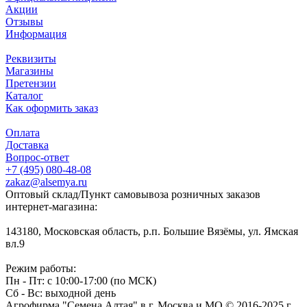
Акции
Отзывы
Информация
Реквизиты
Магазины
Претензии
Каталог
Как оформить заказ
Оплата
Доставка
Вопрос-ответ
+7 (495) 080-48-08
zakaz@alsemya.ru
Оптовый склад/Пункт самовывоза розничных заказов
интернет-магазина:
143180, Московская область, р.п. Большие Вязёмы, ул. Ямская
вл.9
Режим работы:
Пн - Пт: с 10:00-17:00 (по МСК)
Сб - Вс: выходной день
Агрофирма "Семена Алтая" в г. Москва и МО © 2016-2025 г.