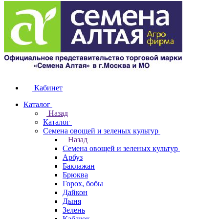
Кабинет
Каталог
Назад
Каталог
Семена овощей и зеленых культур
Назад
Семена овощей и зеленых культур
Арбуз
Баклажан
Брюква
Горох, бобы
Дайкон
Дыня
Зелень
Кабачок