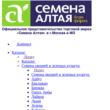
Кабинет
Каталог
Назад
Каталог
Семена овощей и зеленых культур
Назад
Семена овощей и зеленых культур
Арбуз
Баклажан
Брюква
Горох, бобы
Дайкон
Дыня
Зелень
Кабачок