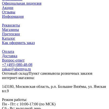
Официальная лицензия
Акции
Отзывы
Информация
Реквизиты
Магазины
Претензии
Каталог
Как оформить заказ
Оплата
Доставка
Вопрос-ответ
+7 (495) 080-48-08
zakaz@alsemya.ru
Оптовый склад/Пункт самовывоза розничных заказов
интернет-магазина:
143180, Московская область, р.п. Большие Вязёмы, ул. Ямская
вл.9
Режим работы:
Пн - Пт: с 10:00-17:00 (по МСК)
Сб - Вс: выходной день