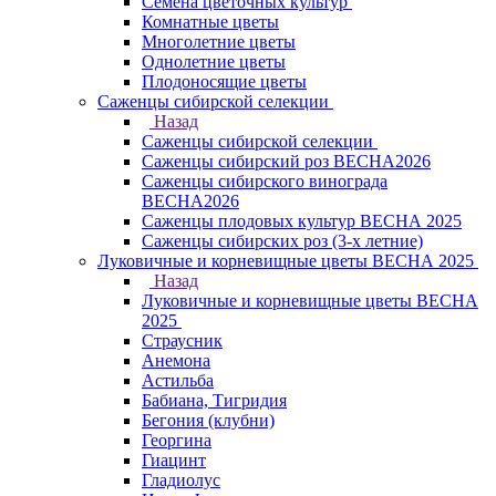
Семена цветочных культур
Комнатные цветы
Многолетние цветы
Однолетние цветы
Плодоносящие цветы
Саженцы сибирской селекции
Назад
Саженцы сибирской селекции
Саженцы сибирский роз ВЕСНА2026
Саженцы сибирского винограда
ВЕСНА2026
Саженцы плодовых культур ВЕСНА 2025
Саженцы сибирских роз (3-х летние)
Луковичные и корневищные цветы ВЕСНА 2025
Назад
Луковичные и корневищные цветы ВЕСНА
2025
Страусник
Анемона
Астильба
Бабиана, Тигридия
Бегония (клубни)
Георгина
Гиацинт
Гладиолус