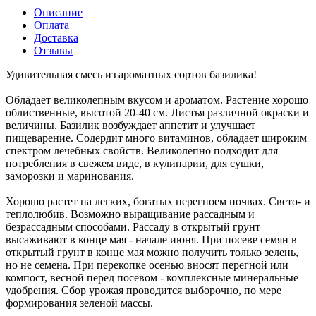
Описание
Оплата
Доставка
Отзывы
Удивительная смесь из ароматных сортов базилика!
Обладает великолепным вкусом и ароматом. Растение хорошо
облиственные, высотой 20-40 см. Листья различной окраски и
величины. Базилик возбуждает аппетит и улучшает
пищеварение. Содердит много витаминов, обладает широким
спектром лечебных свойств. Великолепно подходит для
потребления в свежем виде, в кулинарии, для сушки,
заморозки и маринования.
Хорошо растет на легких, богатых перегноем почвах. Свето- и
теплолюбив. Возможно выращивание рассадным и
безрассадным способами. Рассаду в открытый грунт
высаживают в конце мая - начале июня. При посеве семян в
открытый грунт в конце мая можно получить только зелень,
но не семена. При перекопке осенью вносят перегной или
компост, весной перед посевом - комплексные минеральные
удобрения. Сбор урожая проводится выборочно, по мере
формирования зеленой массы.