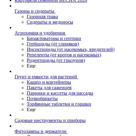
Картофель семенной ВЕСНА 2026
Газоны и сидераты
Газонная трава
Сидераты и медоносы
Агрохимия и удобрения
Биоактиваторы и септики
Гербициды (от сорняков)
Инсектициды (от насекомых, вредителей)
Репеленты (от кротов и насекомых)
Родентициды (от грызунов)
Еще
Грунт и емкости для растений
Кашпо и контейнеры
Пакеты для саженцев
Парники и кассеты для рассады
Почвобрикеты
Торфянные таблетки и горшки
Еще
Садовые инструменты и приборы
Фитолампы и держатели