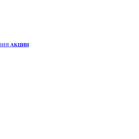
НИЯ
АКЦИИ