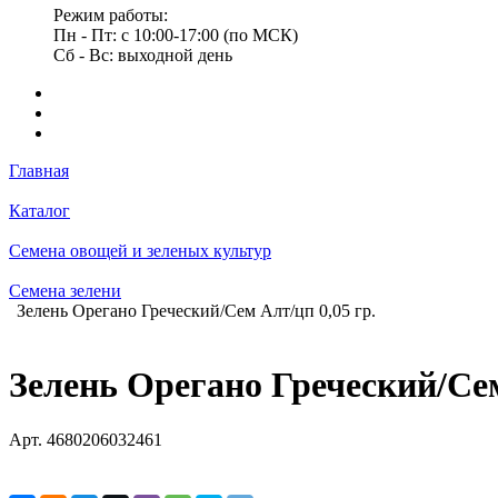
Режим работы:
Пн - Пт: с 10:00-17:00 (по МСК)
Сб - Вс: выходной день
Главная
Каталог
Семена овощей и зеленых культур
Семена зелени
Зелень Орегано Греческий/Сем Алт/цп 0,05 гр.
Зелень Орегано Греческий/Сем
Арт.
4680206032461